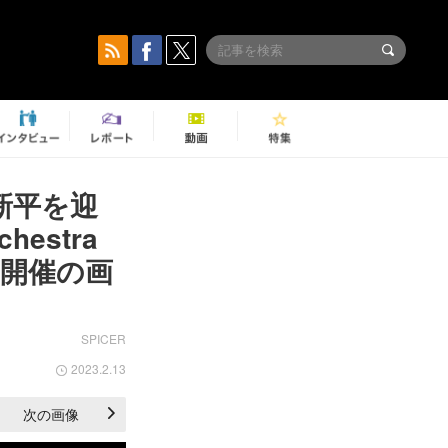
新平を迎
hestra
開催の画
SPICER
2023.2.13
次の画像