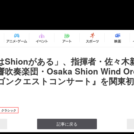
はShionがある」、指揮者・佐々木
奏楽団・Osaka Shion Wind Orc
ゴンクエストコンサート』を関東初
クラシック
記事に戻る