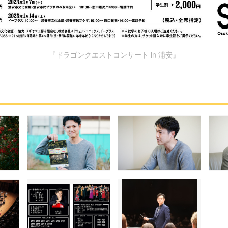
『ドラゴンクエストコンサート in 浦安』