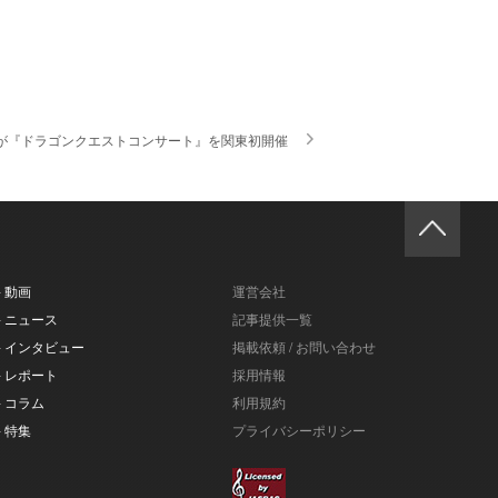
estraが『ドラゴンクエストコンサート』を関東初開催
- 動画
運営会社
- ニュース
記事提供一覧
- インタビュー
掲載依頼 / お問い合わせ
- レポート
採用情報
- コラム
利用規約
- 特集
プライバシーポリシー