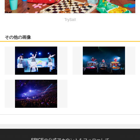
TrySail
その他の画像
SPICEの公式アカウントをフォローして