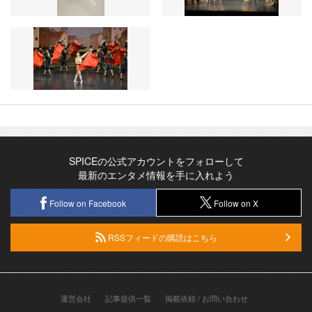
SPICEの公式アカウントをフォローして
最新のエンタメ情報を手に入れよう
Follow on Facebook
Follow on X
RSSフィードの購読はこちら
運営会社
記事提供一覧
掲載依頼 / お問い合わせ