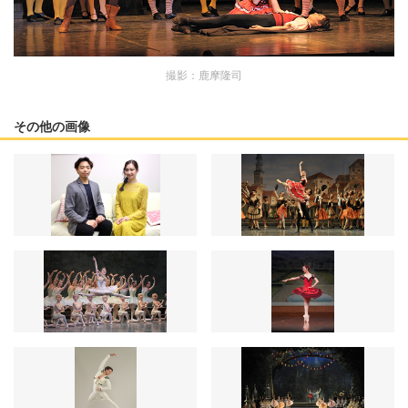
撮影：鹿摩隆司
その他の画像