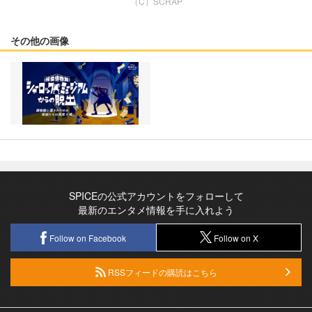
（C）SCRAP
その他の画像
SPICEの公式アカウントをフォローして
最新のエンタメ情報を手に入れよう
Follow on Facebook
Follow on X
RSSフィードの購読はこちら