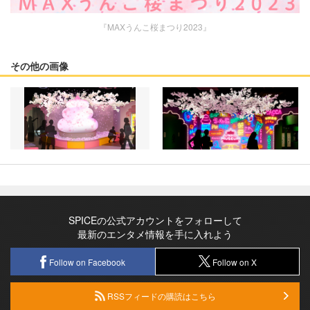
『MAXうんこ桜まつり2023』
その他の画像
SPICEの公式アカウントをフォローして
最新のエンタメ情報を手に入れよう
Follow on Facebook
Follow on X
RSSフィードの購読はこちら