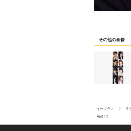
その他の画像
イープラス
ラ
画像4/5