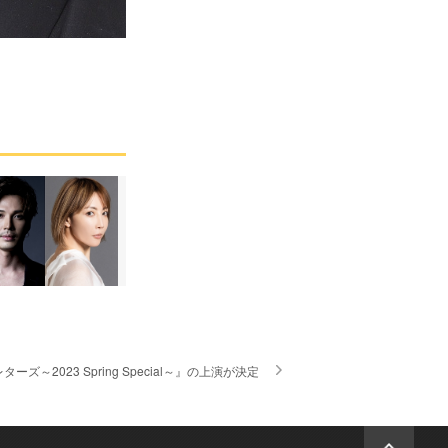
023 Spring Special～』の上演が決定