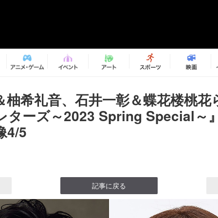
＆柚希礼音、石井一彰＆蝶花楼桃
ーズ～2023 Spring Special
4/5
記事に戻る