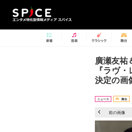
廣瀬友祐
『ラヴ・レタ
決定の画像
ニュース
舞台
前の画像