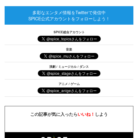
多彩なエンタメ情報をTwitterで発信中
SPICE公式アカウントをフォローしよう！
SPICE総合アカウント
音楽
演劇 / ミュージカル / ダンス
アニメ / ゲーム
この記事が気に入ったら
いいね！
しよう