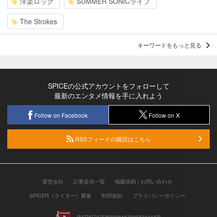
洋楽ロック
SUMMER SONICライブ
The Strokes
キーワードをもっと見る
SPICEの公式アカウントをフォローして
最新のエンタメ情報を手に入れよう
Follow on Facebook
Follow on X
RSSフィードの購読はこちら
運営会社
記事提供一覧
掲載依頼 / お問い合わせ
SPICER（ライター）募集
利用規約
プライバシーポリシー