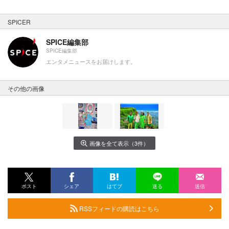
SPICER
SPICE編集部
SPICE編集部
エンタメニュースをお届けします。
その他の画像
画像を全て表示（3件）
ポスト
シェア
はてブ
送る
送信
RSSフィードの購読はこちら