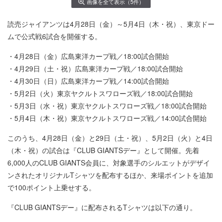
画像を全て表示（5件）
読売ジャイアンツは4月28日（金）～5月4日（木・祝）、東京ドー
ムで公式戦6試合を開催する。
・4月28日（金）広島東洋カープ戦／18:00試合開始
・4月29日（土・祝）広島東洋カープ戦／18:00試合開始
・4月30日（日）広島東洋カープ戦／14:00試合開始
・5月2日（火）東京ヤクルトスワローズ戦／18:00試合開始
・5月3日（水・祝）東京ヤクルトスワローズ戦／18:00試合開始
・5月4日（木・祝）東京ヤクルトスワローズ戦／14:00試合開始
このうち、4月28日（金）と29日（土・祝）、5月2日（火）と4日
（木・祝）の試合は『CLUB GIANTSデー』として開催。先着
6,000人のCLUB GIANTS会員に、対象選手のシルエットがデザイ
ンされたオリジナルTシャツを配布するほか、来場ポイントを追加
で100ポイント上乗せする。
『CLUB GIANTSデー』に配布されるTシャツは以下の通り。