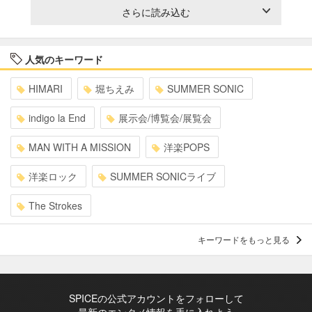
さらに読み込む
人気のキーワード
HIMARI
堀ちえみ
SUMMER SONIC
indigo la End
展示会/博覧会/展覧会
MAN WITH A MISSION
洋楽POPS
洋楽ロック
SUMMER SONICライブ
The Strokes
キーワードをもっと見る
SPICEの公式アカウントをフォローして
最新のエンタメ情報を手に入れよう