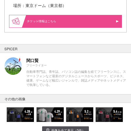
場所：東京ドーム（東京都）
情報はこちら
SPICER
関口賢
フリーライター
自動車専門誌、青年誌、パソコン誌の編集を経てフリーランスに。ス
マートフォンなど最新のデジタルニュースからスポーツ、ビジネス、
健康、ゲームなど幅広いジャンルで、雑誌メディアやネットメディア
で執筆している。
その他の画像
画像を全て表示（5件）