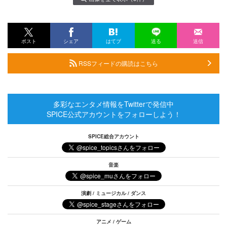
ポスト
シェア
はてブ
送る
送信
RSSフィードの購読はこちら
多彩なエンタメ情報をTwitterで発信中
SPICE公式アカウントをフォローしよう！
SPICE総合アカウント
音楽
演劇 / ミュージカル / ダンス
アニメ / ゲーム