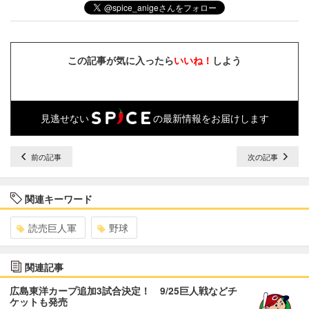
この記事が気に入ったら
いいね！
しよう
見逃せない
の最新情報をお届けします
前の記事
次の記事
関連キーワード
読売巨人軍
野球
関連記事
広島東洋カープ追加3試合決定！ 9/25巨人戦などチ
ケットも発売