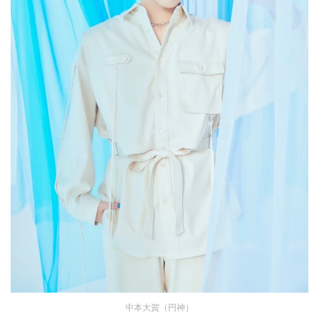
中本大賀（円神）