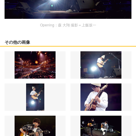
Opening：森 大翔 撮影＝上飯坂一
その他の画像