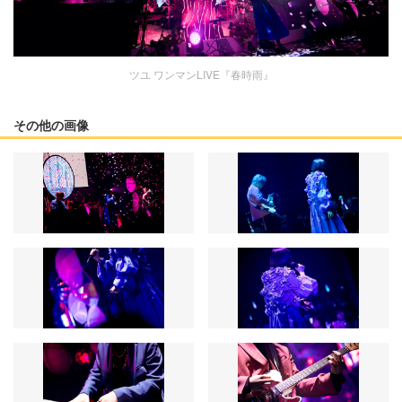
ツユ ワンマンLIVE『春時雨』
その他の画像