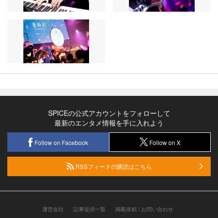
SPICEの公式アカウントをフォローして
最新のエンタメ情報を手に入れよう
Follow on Facebook
Follow on X
RSSフィードの購読はこちら
運営会社
記事提供一覧
掲載依頼 / お問い合わせ