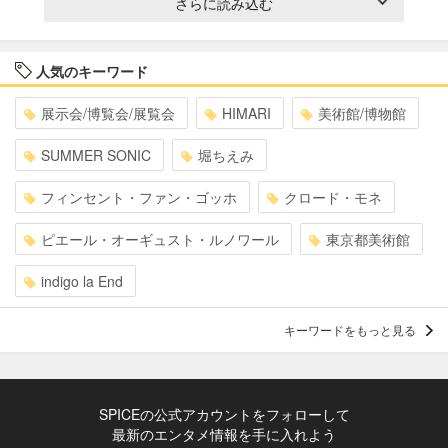
さらに読み込む
人気のキーワード
展示会/博覧会/展覧会
HIMARI
美術館/博物館
SUMMER SONIC
堀ちえみ
フィンセント・ファン・ゴッホ
クロード・モネ
ピエール・オーギュスト・ルノワール
東京都美術館
indigo la End
キーワードをもっと見る
SPICEの公式アカウントをフォローして
最新のエンタメ情報を手に入れよう