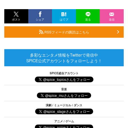
ポスト
シェア
はてブ
送る
送信
RSSフィードの購読はこちら
多彩なエンタメ情報をTwitterで発信中
SPICE公式アカウントをフォローしよう！
SPICE総合アカウント
音楽
演劇 / ミュージカル / ダンス
アニメ / ゲーム