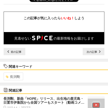
この記事が気に入ったら
いいね！
しよう
見逃せない
の最新情報をお届けします
前の記事
次の記事
関連キーワード
長渕剛
関連記事
長渕剛、新曲「HOPE」リリース、出生地の鹿児島・
日置市伊集院から全国ツアーもスタート（動画コメ…
2025.4.4 ｜ SPICER