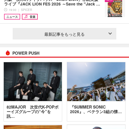
ライブ『JACK LION FES 2026 ～Save the "Jack …
19:00 ｜ SPICER
ニュース
音楽
最新記事をもっと見る
POWER PUSH
82MAJOR 次世代K-POPボ
『SUMMER SONIC
ーイズグループの“今”を
2026』、ベテラン3組の懐…
訊…