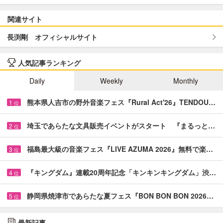
関連サイト
長渕剛 オフィシャルサイト
人気記事ランキング
Daily
Weekly
Monthly
熊本県人吉市の野外音楽フェス『Rural Act'26』TENDOU…
1
位
埼玉であらたな文具販売イベントがスタート 『まるっと…
2
位
福島最大級の音楽フェス『LIVE AZUMA 2026』無料で楽…
3
位
『キングダム』連載20周年記念「キンキンキングダム」渋…
4
位
静岡県焼津市であらたな夏フェス『BON BON BON 2026…
5
位
最新記事