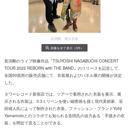
長渕剛 展示衣装
画像を全て表示（3件）
長渕剛のライブ映像作品『TSUYOSHI NAGABUCHI CONCERT
TOUR 2022 REBORN with THE BAND』のリリースを記念して、
全国50箇所の販売店舗にて、衣装展およびパネル展の開催が決定
した。
タワーレコード新宿店では、ツアーで着用された衣装を展示。展
示される衣装は、0.3ミリペンを使い細密画を描く現代美術家、笹
田靖人氏によって制作された衣装。ファッション・ブランドYohji
Yamamotoとのコラボでも知られる笹田氏の迫力ある「手描きの衣
装」を間近で見ることができる。