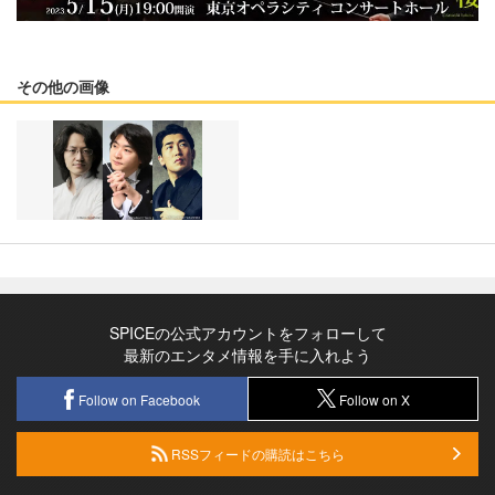
その他の画像
SPICEの公式アカウントをフォローして
最新のエンタメ情報を手に入れよう
Follow on Facebook
Follow on X
RSSフィードの購読はこちら