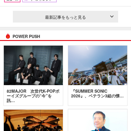
最新記事をもっと見る
POWER PUSH
82MAJOR 次世代K-POPボ
『SUMMER SONIC
ーイズグループの“今”を
2026』、ベテラン3組の懐…
訊…