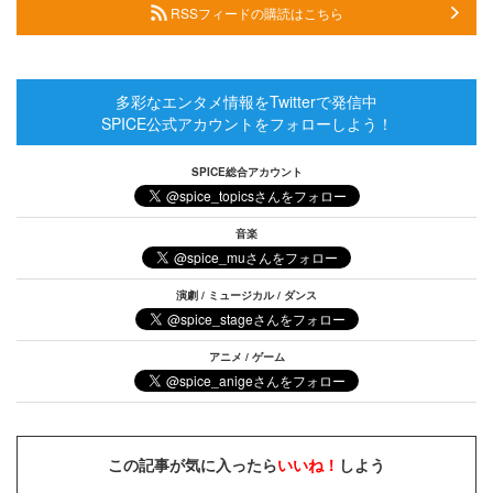
RSSフィードの購読はこちら
多彩なエンタメ情報をTwitterで発信中
SPICE公式アカウントをフォローしよう！
SPICE総合アカウント
音楽
演劇 / ミュージカル / ダンス
アニメ / ゲーム
この記事が気に入ったら
いいね！
しよう