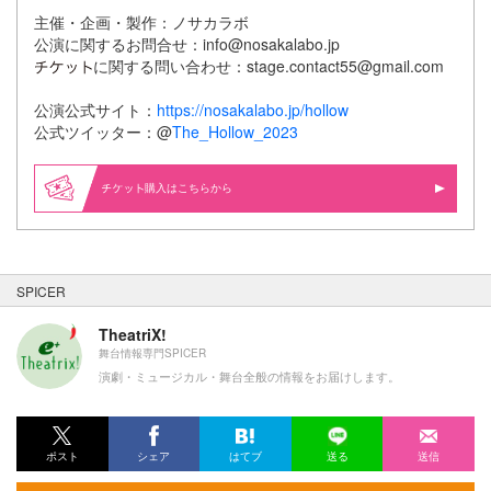
主催・企画・製作：ノサカラボ
公演に関するお問合せ：info@nosakalabo.jp
に関する問い合わせ：stage.contact55@gmail.com
公演公式サイト：
https://nosakalabo.jp/hollow
公式ツイッター：@
The_Hollow_2023
購入はこちらから
SPICER
TheatriX!
舞台情報専門SPICER
演劇・ミュージカル・舞台全般の情報をお届けします。
ポスト
シェア
はてブ
送る
送信