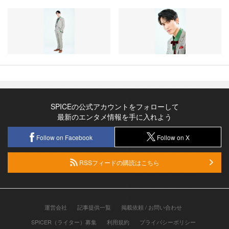
SPICEの公式アカウントをフォローして
最新のエンタメ情報を手に入れよう
Follow on Facebook
Follow on X
RSSフィードの購読はこちら
運営会社
記事提供一覧
掲載依頼 / お問い合わせ
SPICER（ライター）募集
利用規約
プライバシーポリシー