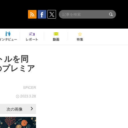
トルを同
のプレミア
SPICER
2023.3.28
次の画像