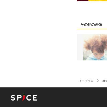
その他の画像
イープラス
aik