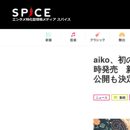
aiko
時発売 
公開も決定
ニュース
動画