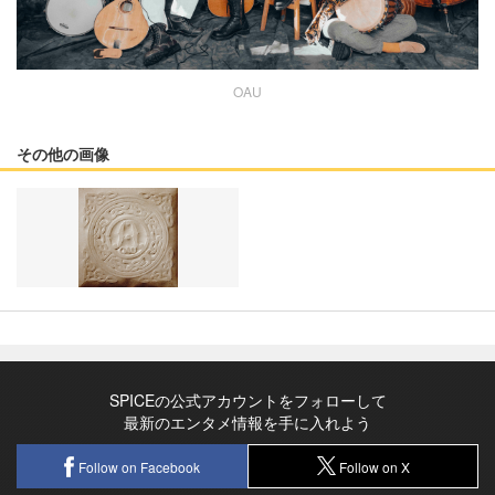
OAU
その他の画像
SPICEの公式アカウントをフォローして
最新のエンタメ情報を手に入れよう
Follow on Facebook
Follow on X