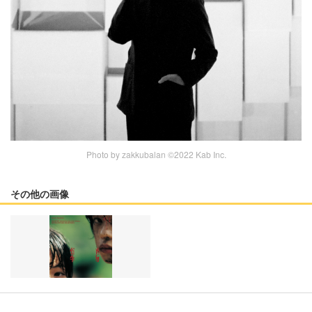
Photo by zakkubalan ©2022 Kab Inc.
その他の画像