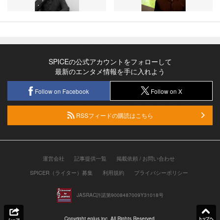
SPICEの公式アカウントをフォローして
最新のエンタメ情報を手に入れよう
Follow on Facebook
Follow on X
RSSフィードの購読はこちら
運営会社
記事提供一覧
掲載依頼 / お問い合わせ
SPICER（ライター）募集
利用規約
プライバシーポリシー
JASRAC許諾第9008487009Y31018号
Copyright eplus inc. All Rights Reserved.