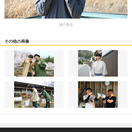
瀬戸康史
その他の画像