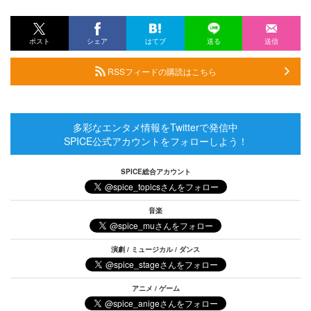
ポスト
シェア
はてブ
送る
送信
RSSフィードの購読はこちら
多彩なエンタメ情報をTwitterで発信中
SPICE公式アカウントをフォローしよう！
SPICE総合アカウント
音楽
演劇 / ミュージカル / ダンス
アニメ / ゲーム