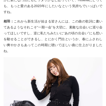
も、もっと愛のある2023年にしたいなという気持ちでいっぱいで
すね。
相羽：
これから新生活が始まる皆さんには、この曲の歌詞に書い
てあるようなそれこそ“一期一会”を大切に、素敵な出会いに巡り会
ってほしいですし、逆に私たちみたいに“あの頃の出会い”にも想い
を馳せることができるし、とにかく門出というか、春にふさわし
い爽やかさもあってこの時期に聴いてほしい曲に仕上がりました
ね。