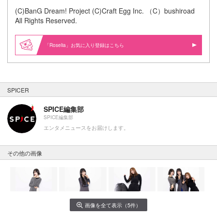
(C)BanG Dream! Project (C)Craft Egg Inc. （C）bushiroad
All Rights Reserved.
「Roselia」お気に入り登録はこちら
SPICER
SPICE編集部
SPICE編集部
エンタメニュースをお届けします。
その他の画像
画像を全て表示（5件）