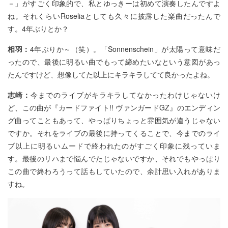
－」がすごく印象的で、私とゆっきーは初めて演奏したんですよ
ね。それくらいRoseliaとしても久々に披露した楽曲だったんで
す。4年ぶりとか？
相羽：
4年ぶりか～（笑）。「Sonnenschein」が太陽って意味だ
ったので、最後に明るい曲でもって締めたいなという意図があっ
たんですけど、想像してた以上にキラキラしてて良かったよね。
志崎：
今までのライブがキラキラしてなかったわけじゃないけ
ど、この曲が『カードファイト!! ヴァンガードGZ』のエンディン
グ曲ってこともあって、やっぱりちょっと雰囲気が違うじゃない
ですか。それをライブの最後に持ってくることで、今までのライ
ブ以上に明るいムードで終われたのがすごく印象に残っていま
す。最後のリハまで悩んでたじゃないですか、それでもやっぱり
この曲で終わろうって話もしていたので、余計思い入れがありま
すね。