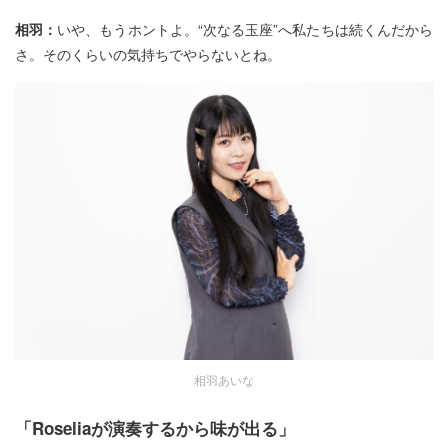
相羽：
いや、もうホントよ。“次なる玉座”へ私たちは続くんだから
さ。そのくらいの気持ちでやらないとね。
相羽あいな
「
Roselia
が演奏するから味が出る」