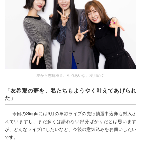
左から志崎樺音、相羽あいな、櫻川めぐ
「友希那の夢を、私たちもようやく叶えてあげられ
た」
−−−今回のSingleには9月の単独ライブの先行抽選申込券も封入さ
れていますし、まだ多くは語れない部分ばかりだとは思います
が、どんなライブにしたいなど、今後の意気込みをお伺いしたい
です。