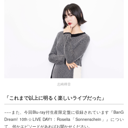
志崎樺音
「これまで以上に明るく楽しいライブだった」
−−−また、今回Blu-ray付生産限定盤に収録されています『BanG
Dream! 10th☆LIVE DAY1 : Roselia「Sonnenschein」』につい
て、何かエピソードがあればお聞かせください。