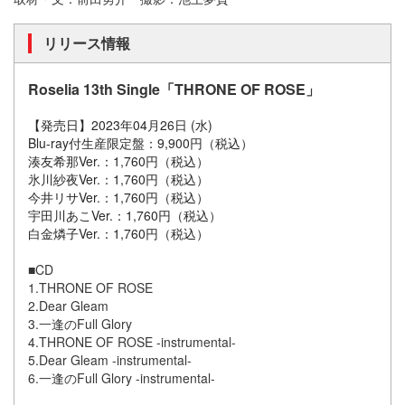
リリース情報
Roselia
13th Single​
「
THRONE OF ROSE」
【発売日】
2023年04月26日 (水)
Blu-ray付生産限定盤：9,900円（税込）
湊友希那Ver.：1,760円（税込）
氷川紗夜Ver.：1,760円（税込）
今井リサVer.：1,760円（税込）
宇田川あこVer.：1,760円（税込）
白金燐子Ver.：1,760円（税込）
■CD
1.THRONE OF ROSE
2.Dear Gleam
3.一逢のFull Glory
4.THRONE OF ROSE -instrumental-
5.Dear Gleam -instrumental-
6.一逢のFull Glory -instrumental-