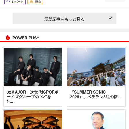
レポート
舞台
最新記事をもっと見る
POWER PUSH
82MAJOR 次世代K-POPボ
『SUMMER SONIC
ーイズグループの“今”を
2026』、ベテラン3組の懐…
訊…