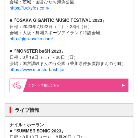
会場：茨城・国営ひたち海浜公園
https://luckyfes.com/
■『OSAKA GIGANTIC MUSIC FESTIVAL 2023』
日程：2023年7月22日（土）・23日（日）
会場：大阪・舞洲スポーツアイランド特設会場
http://giga-osaka.com/
■『MONSTER baSH 2023』
日程：8月19日（土）・20日（日）
会場：国営讃岐まんのう公園（香川県仲多度郡まんのう町）
https://www.monsterbash.jp/
情報はこちら
ライブ情報
ナイル・ホーラン
■『SUMMER SONIC 2023』
日程：8月19日（土）、8月20日（日）