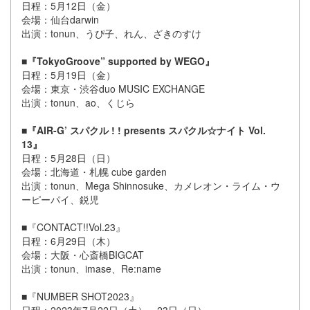
日程：5月12日（金）
会場：仙台darwin
出演：tonun、うぴ子、れん、ざきのすけ
■『TokyoGroove” supported by WEGO』
日程：5月19日（金）
会場：東京・渋谷duo MUSIC EXCHANGE
出演：tonun、ao、くじら
■『AIR-G’ スパクル ! ! presents スパクル☆ナイト Vol.
13』
日程：5月28日（日）
会場：北海道・札幌 cube garden
出演：tonun、Mega Shinnosuke、カメレオン・ライム・ウ
ーピーパイ、鋭児
■『CONTACT!!Vol.23』
日程：6月29日（木）
会場：大阪・心斎橋BIGCAT
出演：tonun、imase、Re:name
■『NUMBER SHOT2023』