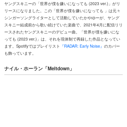
ヤングスキニーの「世界が僕を嫌いになっても (2023 ver.)」がリ
リースになりました。この「世界が僕を嫌いになっても 」は元々
シンガーソングライターとして活動していたかやゆーが、ヤング
スキニー結成前から歌い続けていた楽曲で、2021年4月に配信リリ
ースされたヤングスキニーのデビュー曲。「世界が僕を嫌いにな
っても (2023 ver.)」は、それを現体制で再録した作品となってい
ます。Spotifyではプレイリスト
『RADAR: Early Noise』
のカバー
も飾っています。
ナイル・ホーラン「Meltdown」