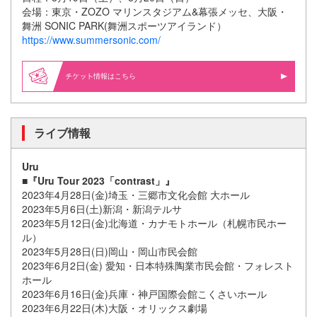
会場：東京・ZOZO マリンスタジアム&幕張メッセ、大阪・
舞洲 SONIC PARK(舞洲スポーツアイランド）
https://www.summersonic.com/
情報はこちら
ライブ情報
Uru
■『Uru Tour 2023「contrast」』
2023年4月28日(金)埼玉・三郷市文化会館 大ホール
2023年5月6日(土)新潟・新潟テルサ
2023年5月12日(金)北海道・カナモトホール（札幌市民ホー
ル）
2023年5月28日(日)岡山・岡山市民会館
2023年6月2日(金) 愛知・日本特殊陶業市民会館・フォレスト
ホール
2023年6月16日(金)兵庫・神戸国際会館こくさいホール
2023年6月22日(木)大阪・オリックス劇場