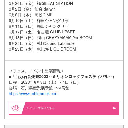
5月26日（金） 福岡BEAT STATION
6月2日（金） 仙台 darwin
6月8日（木） 高松DIME
6月10日（土） 梅田シャングリラ
6月11日（日） 梅田シャングリラ
6月17日（土） 名古屋 CLUB UPSET
6月18日（日） 岡山 CRAZYMAMA 2ndROOM
6月23日（金） 札幌Sound Lab mole
6月29日（木） 恵比寿 LIQUIDROOM
＜フェス、イベント出演情報＞
■『百万石音楽祭2023～ミリオンロックフェスティバル～』
日程：2023年6月3日（土）・4日（日）
会場：石川県産業展示館1〜4号館
https://www.millionrock.com
情報はこちら