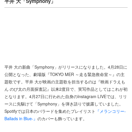
平井 大「Symphony」
平井 大の新曲「Symphony」がリリースになりました。4月28日に
公開となった、劇場版『TOKYO MER ～走る緊急救命室～』の主
題歌です。平井 大が映画の主題歌を担当するのは『映画ドラえも
ん のび太の月面探査記』以来2度目で、実写作品としてはこれが初
となります。4月27日に行われた自身のInstagram LIVEでは、リリ
ースに先駆けて「Symphony」を弾き語りで披露していました。
Spotifyでは日本のバラードを集めたプレイリスト
『メランコリー-
Ballads in Blue-』
のカバーも飾っています。