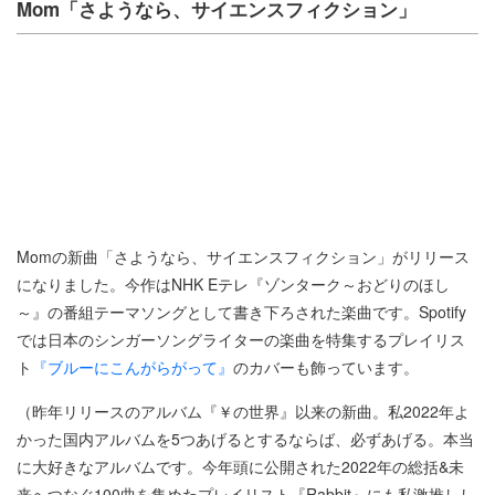
Mom「さようなら、サイエンスフィクション」
Momの新曲「さようなら、サイエンスフィクション」がリリース
になりました。今作はNHK Eテレ『ゾンターク～おどりのほし
～』の番組テーマソングとして書き下ろされた楽曲です。Spotify
では日本のシンガーソングライターの楽曲を特集するプレイリス
ト
『ブルーにこんがらがって』
のカバーも飾っています。
（昨年リリースのアルバム『￥の世界』以来の新曲。私2022年よ
かった国内アルバムを5つあげるとするならば、必ずあげる。本当
に大好きなアルバムです。今年頭に公開された2022年の総括&未
来へつなぐ100曲を集めたプレイリスト『Rabbit』にも私激推しし