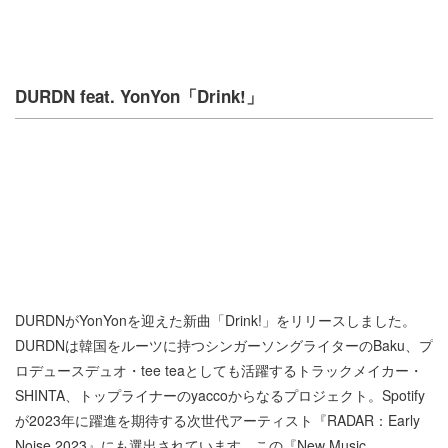
DURDN feat. YonYon「Drink!」
DURDNがYonYonを迎えた新曲「Drink!」をリリースしました。
DURDNは韓国をルーツに持つシンガーソングライターのBaku、プ
ロデュースデュオ・tee teaとしても活躍するトラックメイカー・
SHINTA、トップライナーのyaccoからなるプロジェクト。Spotify
が2023年に躍進を期待する次世代アーティスト『RADAR：Early
Noise 2023』にも選出されています。この『New Music