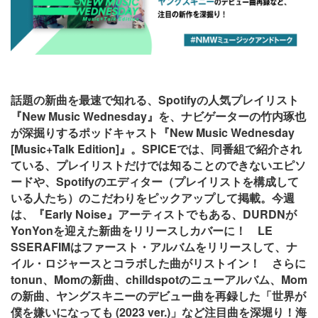
話題の新曲を最速で知れる、Spotifyの人気プレイリスト
『New Music Wednesday』を、ナビゲーターの竹内琢也
が深掘りするポッドキャスト『New Music Wednesday
[Music+Talk Edition]』。SPICEでは、同番組で紹介され
ている、プレイリストだけでは知ることのできないエピソ
ードや、Spotifyのエディター（プレイリストを構成して
いる人たち）のこだわりをピックアップして掲載。今週
は、『Early Noise』アーティストでもある、DURDNが
YonYonを迎えた新曲をリリースしカバーに！ LE
SSERAFIMはファースト・アルバムをリリースして、ナ
イル・ロジャースとコラボした曲がリストイン！ さらに
tonun、Momの新曲、chilldspotのニューアルバム、Mom
の新曲、ヤングスキニーのデビュー曲を再録した「世界が
僕を嫌いになっても (2023 ver.)」など注目曲を深堀り！海