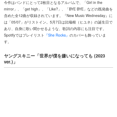
今作はバンドにとって2枚目となるアルバムで、「Girl in the
mirror」、「get high」、「Like?」、「BYE BYE」などの既発曲を
含めた全12曲が収録されています。『New Music Wednesday』に
は「05/07」がリストイン。5月7日は比喩根（ヒユネ）の誕生日で
あり、自身に歌い聞かせるような、歌詞の内容にも注目です。
Spotifyではプレイリスト
『She Rocks』
のカバーも飾っていま
す。
ヤングスキニー「世界が僕を嫌いになっても (2023
ver.)」