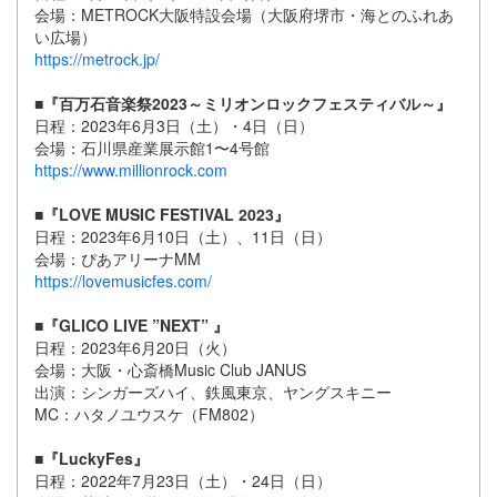
会場：METROCK大阪特設会場（大阪府堺市・海とのふれあ
い広場）
https://metrock.jp/
■『百万石音楽祭2023～ミリオンロックフェスティバル～』
日程：2023年6月3日（土）・4日（日）
会場：石川県産業展示館1〜4号館
https://www.millionrock.com
■『LOVE MUSIC FESTIVAL 2023』
日程：2023年6月10日（土）、11日（日）
会場：ぴあアリーナMM
https://lovemusicfes.com/
■『GLICO LIVE ”NEXT” 』
日程：2023年6月20日（火）
会場：大阪・心斎橋Music Club JANUS
出演：シンガーズハイ、鉄風東京、ヤングスキニー
MC：ハタノユウスケ（FM802）
■『LuckyFes』
日程：2022年7月23日（土）・24日（日）