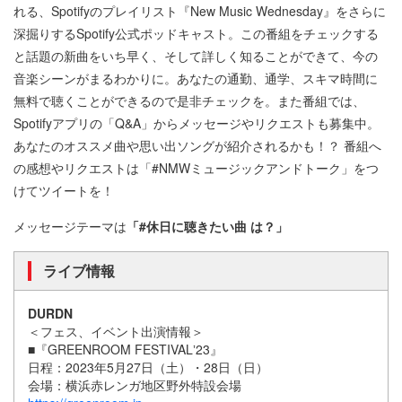
れる、Spotifyのプレイリスト『New Music Wednesday』をさらに
深掘りするSpotify公式ポッドキャスト。この番組をチェックする
と話題の新曲をいち早く、そして詳しく知ることができて、今の
音楽シーンがまるわかりに。あなたの通勤、通学、スキマ時間に
無料で聴くことができるので是非チェックを。また番組では、
Spotifyアプリの「Q&A」からメッセージやリクエストも募集中。
あなたのオススメ曲や思い出ソングが紹介されるかも！？ 番組へ
の感想やリクエストは「#NMWミュージックアンドトーク」をつ
けてツイートを！
メッセージテーマは
「#休日に聴きたい曲 は？」
ライブ情報
DURDN
＜フェス、イベント出演情報＞
■『GREENROOM FESTIVALʼ23』
日程：2023年5月27日（土）・28日（日）
会場：横浜赤レンガ地区野外特設会場