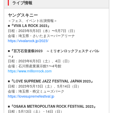
ライブ情報
ヤングスキニー
＜フェス、イベント出演情報＞
■『VIVA LA ROCK 2023』
日程：2023年5月3日（水）〜5月7日（日）
会場：埼玉県・さいたまスーパーアリーナ
https://vivalarock.jp/2023/
■『百万石音楽祭2023 ～ミリオンロックフェスティバル
～』
日程：2023年6月3日（土）、4日（日）
会場：石川県産業展示館1〜4号館
https://www.millionrock.com
■『LOVE SUPREME JAZZ FESTIVAL JAPAN 2023』
日程：2023年5月13日（土）、5月14日（日）
会場：埼玉県・秩父ミューズパーク
https://lovesupremefestival.jp
■『OSAKA METROPOLITAN ROCK FESTIVAL 2023』
日程：5月13日（土）・14日（日）