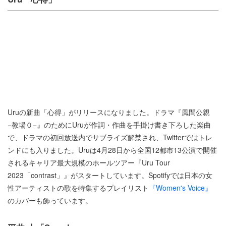
Uruの新曲「心得」がリリースになりました。ドラマ『風間公親
−教場０−』のためにUruが作詞・作曲を手掛け書き下ろした楽曲
で、ドラマの初回放送内でサブライズ解禁され、Twitterではトレ
ンドにも入りました。Uruは4月28日から全国12都市13公演で開催
されるキャリア最大規模のホールツアー『Uru Tour
2023「contrast」』がスタートしています。Spotifyでは日本の女
性アーティストの歌を特集するプレイリスト
『Women's Voice』
のカバーも飾っています。