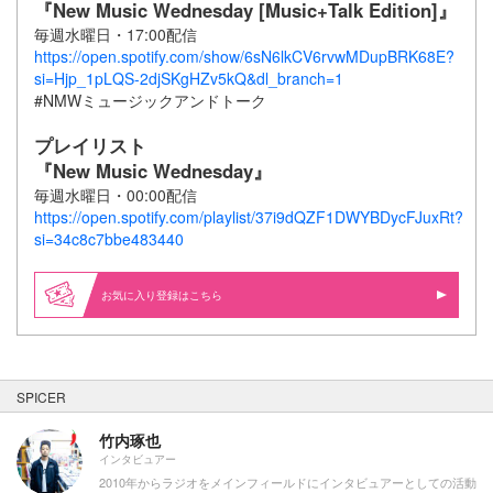
『New Music Wednesday [Music+Talk Edition]』
毎週水曜日・17:00配信
https://open.spotify.com/show/6sN6lkCV6rvwMDupBRK68E?
si=Hjp_1pLQS-2djSKgHZv5kQ&dl_branch=1
#NMWミュージックアンドトーク
プレイリスト
『New Music Wednesday』
毎週水曜日・00:00配信
https://open.spotify.com/playlist/37i9dQZF1DWYBDycFJuxRt?
si=34c8c7bbe483440
お気に入り登録はこちら
SPICER
竹内琢也
インタビュアー
2010年からラジオをメインフィールドにインタビュアーとしての活動