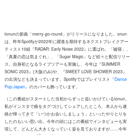
tonunの新曲「merry-go-round」がリリースになりました。onun
は、昨年Spotifyが2022年に躍進を期待するネクストブレイクアー
ティスト10組『RADAR: Early Noise 2022』に選ばれ、「嘘寝」、
「真夏の恋は気まぐれ」、「Sugar Magic」など続々と配信リリー
ス。自身初となるライブツアーも実施し、今年は『SUMMER
SONIC 2023』(大阪のみ)や、『SWEET LOVE SHOWER 2023』
の出演なども決まっています。Spotifyではプレイリスト
『Dance
Pop:Japan』
のカバーも飾っています。
（この番組がスタートした当初からずっと追いかけているtonun。
私がインスタで曲をタグづけしてシェアしたところ、本人から連
絡が帰ってきて「いつかお会いしましょう」といったやりとりを
したのもいい思い出。今年の頭にはこの番組でインタビューも実
現して、どんどん大きくなっていく姿を見ておりますが……今年