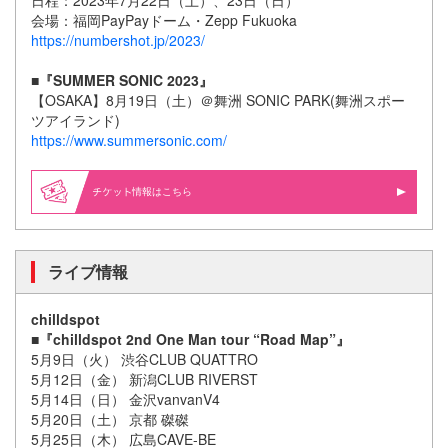
日程：2023年7月22日（土）、23日（日）
会場：福岡PayPayドーム・Zepp Fukuoka
https://numbershot.jp/2023/
■『SUMMER SONIC 2023』
【OSAKA】8月19日（土）＠舞洲 SONIC PARK(舞洲スポー
ツアイランド)
https://www.summersonic.com/
情報はこちら
ライブ情報
chilldspot
■『chilldspot 2nd One Man tour “Road Map”』
5月9日（火） 渋谷CLUB QUATTRO
5月12日（金） 新潟CLUB RIVERST
5月14日（日） 金沢vanvanV4
5月20日（土） 京都 磔磔
5月25日（木） 広島CAVE-BE