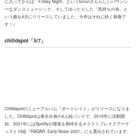
に入ってからは「Friday Night」というtonunさんらしいバウンシ
ーなダンスミュージック、そしてゆったりした「気持ちの糸」と
いう曲を4月にリリースしていました。今作はそれに続く新曲で
す！）
chilldspot「5/7」
Chilldspotのニューアルバム『ポートレイト』がリリースになりま
した。Chilldspotは東京出身の4人組バンドで、2019年に活動開
始、2021年にはSpotifyが躍進を期待するネクストブレイクアーテ
ィスト10組『RADAR: Early Noise 2021』にも選出されています。