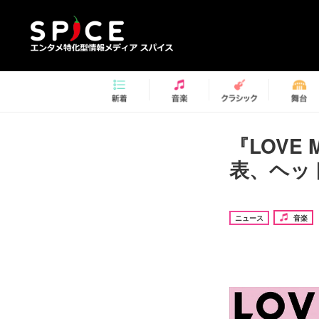
『LOVE 
表、ヘッ
ニュース
音楽