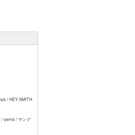
 / HEY-SMITH
 / yama / ヤング