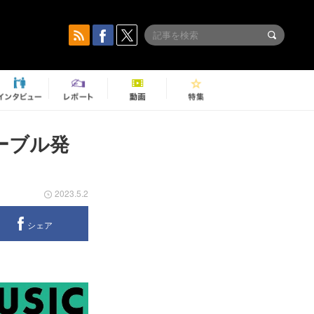
ムテーブル発
2023.5.2
シェア