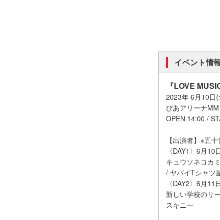
イベント情
『LOVE MUSIC
2023年 6月10日
ぴあアリーナMM
OPEN 14:00 / ST
【出演者】※五十
〈DAY1〉6月1
キュウソネコカミ / ゴ
/ ヤバイTシャツ
〈DAY2〉6月1
新しい学校のリーダーズ(は
スキニー