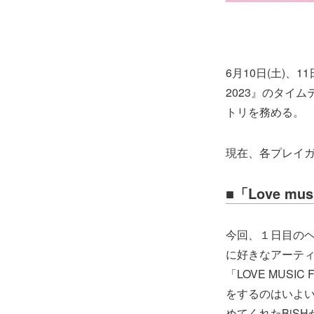
6月10日(土)、1
2023』のタイムテ
トリを務める。
現在、各プレイ
■「Love 
今回、１日目のヘッ
に好きなアーテ
「LOVE MUS
をするのはいよい
めてくれたBiS