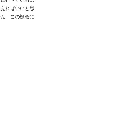
らえればいいと思
せん。この機会に