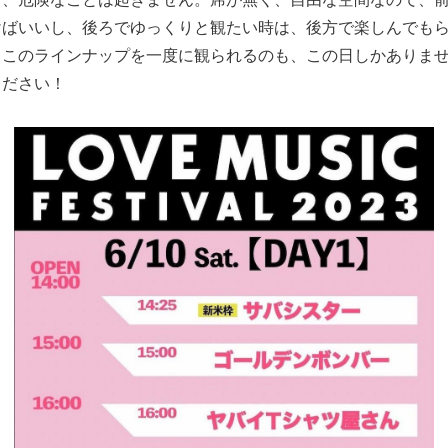
けばいいし、後ろでゆっくりと観たい時は、後方で楽しんでも
、このラインナップを一度に観られるのも、この日しかありま
ください！