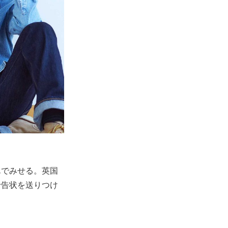
んでみせる。英国
予告状を送りつけ