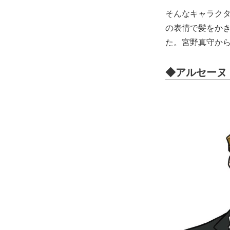
そんなキャラク
の表情で髪をか
た。宮野真守か
◆アルセーヌ