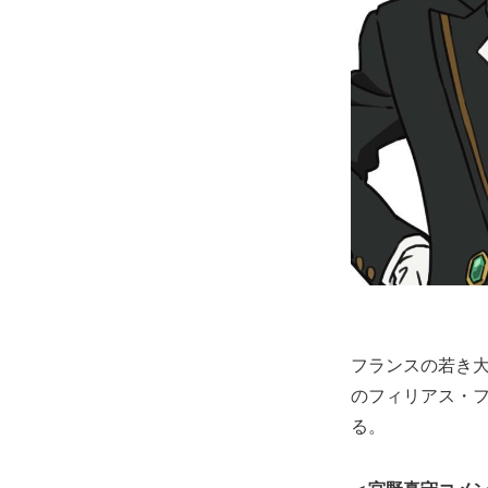
フランスの若き
のフィリアス・
る。