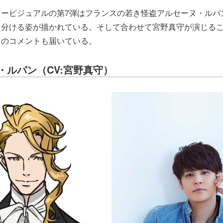
タービジュアルの第7弾はフランスの若き怪盗アルセーヌ・ルパ
き分ける姿が描かれている。そして合わせて宮野真守が演じる
らのコメントも届いている。
・ルパン（CV:宮野真守）