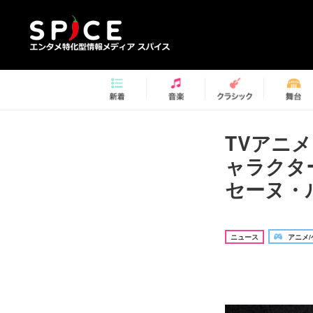
TVアニ
ャラクタ
セーヌ・
ニュース
アニメ/