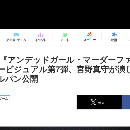
メ『アンデッドガール・マーダーフ
ービジュアル第7弾、宮野真守が演
ルパン公開
ゲーム
ポスト