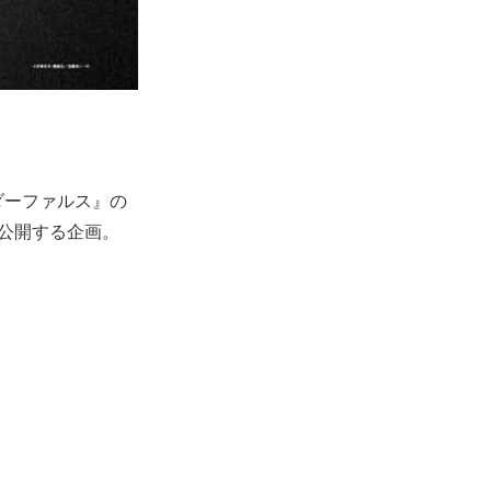
ダーファルス』の
で公開する企画。