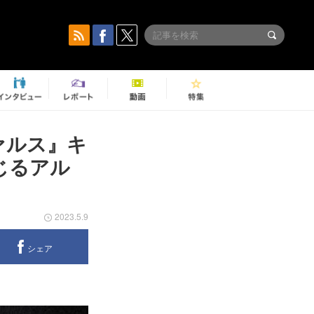
ァルス』キ
じるアル
2023.5.9
シェア