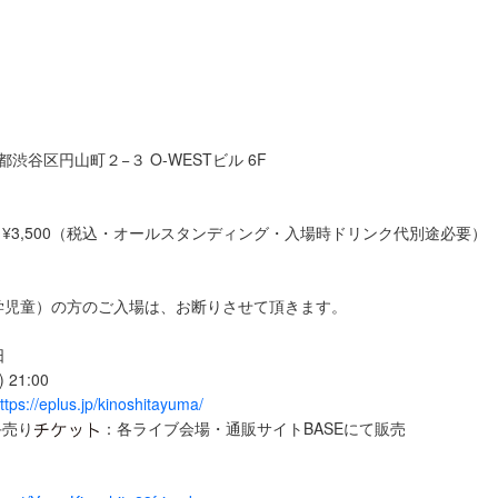
東京都渋谷区円山町２−３ O-WESTビル 6F
/ 当日¥3,500（税込・オールスタンディング・入場時ドリンク代別途必要）
き
学児童）の方のご入場は、お断りさせて頂きます。
日
 21:00
ttps://eplus.jp/kinoshitayuma/
手売り
：各ライブ会場・通販サイトBASEにて販売