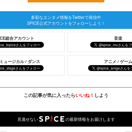
多彩なエンタメ情報をTwitterで発信中
SPICE公式アカウントをフォローしよう！
PICE総合アカウント
音楽
 ミュージカル / ダンス
アニメ / ゲー
この記事が気に入ったら
いいね！
しよう
見逃せない
の最新情報をお届けします