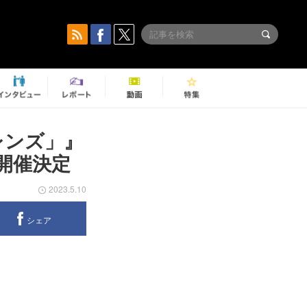
レンズ」』
て開催決定
2023.5.10
シェア