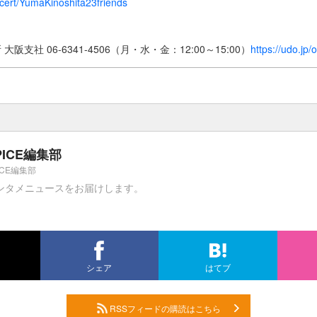
ncert/YumaKinoshita23friends
】
阪支社 06-6341-4506（月・水・金：12:00～15:00）
https://udo.jp/
PICE編集部
ICE編集部
ンタメニュースをお届けします。
シェア
はてブ
RSSフィードの購読はこちら