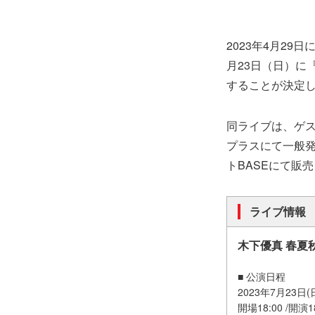
2023年4月2
月23日（日）に『
することが決定
同ライブは、ゲ
プラスにて一般
トBASEにて販
ライブ情報
木下優真 春夏
■ 公演日程
2023年7月23日(
開場18:00 /開演1