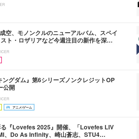
CER
友成空、モノンクルのニューアルバム、スペイ
ィスト・ロザリアなど今週注目の新作を深…
PICER
キングダム』第6シリーズノンクレジットOP
ー公開
PICER
アニメ/ゲーム
Lovefes 2025』開催、「Lovefes LIV
I、Do As Infinity、崎山蒼志、STU4…