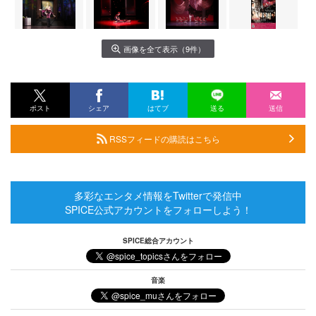
画像を全て表示（9件）
ポスト
シェア
はてブ
送る
送信
RSSフィードの購読はこちら
多彩なエンタメ情報をTwitterで発信中
SPICE公式アカウントをフォローしよう！
SPICE総合アカウント
音楽