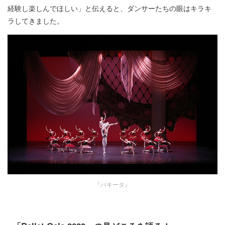
経験し楽しんでほしい」と伝えると、ダンサーたちの眼はキラキ
ラしてきました。
『パキータ』