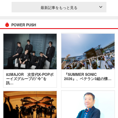
最新記事をもっと見る
POWER PUSH
82MAJOR 次世代K-POPボ
『SUMMER SONIC
ーイズグループの“今”を
2026』、ベテラン3組の懐…
訊…