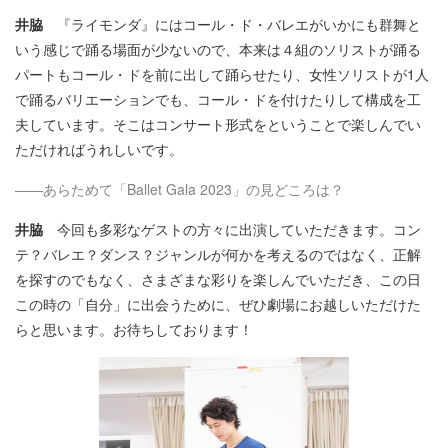
井脇
『ライモンダ』にはコール・ド・バレエがいかにも群舞と
いう感じで踊る場面が少ないので、本来は４組のソリストが踊る
パートもコール・ドを前に出して踊らせたり、女性ソリストが1人
で踊るバリエーションでも、コール・ドを付けたりして構成を工
夫しています。そこはコンサート形式をということで楽しんでい
ただければうれしいです。
――あらためて「Ballet Gala 2023」の見どころは？
井脇
今回も多彩なゲストの方々に出演していただきます。コン
テ？バレエ？ダンス？ジャンルが何かを考えるのではなく、正解
を探すのでもなく、さまざまな彩りを楽しんでいただき、この日
この時の「自分」に出会うために、ぜひ劇場にお越しいただけた
らと思います。お待ちしております！