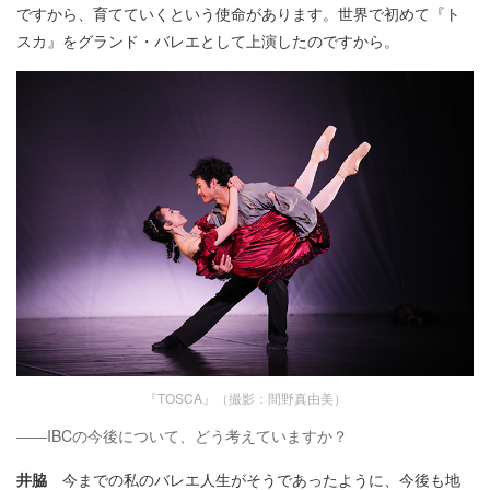
ですから、育てていくという使命があります。世界で初めて『ト
スカ』をグランド・バレエとして上演したのですから。
『TOSCA』（撮影：間野真由美）
――IBCの今後について、どう考えていますか？
井脇
今までの私のバレエ人生がそうであったように、今後も地