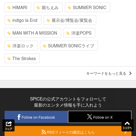
HIMARI
堀ちえみ
SUMMER SONIC
indigo la End
展示会/博覧会/展覧会
MAN WITH A MISSION
洋楽POPS
洋楽ロック
SUMMER SONICライブ
The Strokes
キーワードをもっと見る
SPICEの公式アカウントをフォローして
最新のエンタメ情報を手に入れよう
Follow on Facebook
Follow on X
RSSフィードの購読はこちら