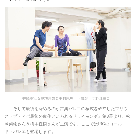
井脇幸江＆厚地康雄＆中村恩恵 （撮影：間野真由美）
――そして最後を締めるのが古典バレエの様式を確立したマリウ
ス・プティパ最後の傑作といわれる『ライモンダ』第3幕より。松
岡梨絵さん＆橋本直樹さんが主演です。ここではIBCのコール・
ド・バレエも登場します。