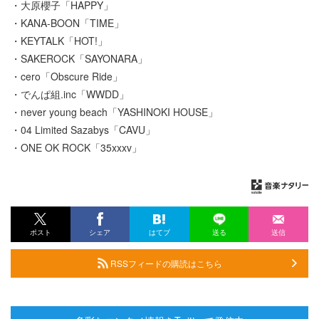
・大原櫻子「HAPPY」
・KANA-BOON「TIME」
・KEYTALK「HOT!」
・SAKEROCK「SAYONARA」
・cero「Obscure Ride」
・でんぱ組.inc「WWDD」
・never young beach「YASHINOKI HOUSE」
・04 Limited Sazabys「CAVU」
・ONE OK ROCK「35xxxv」
ポスト
シェア
はてブ
送る
送信
RSSフィードの購読はこちら