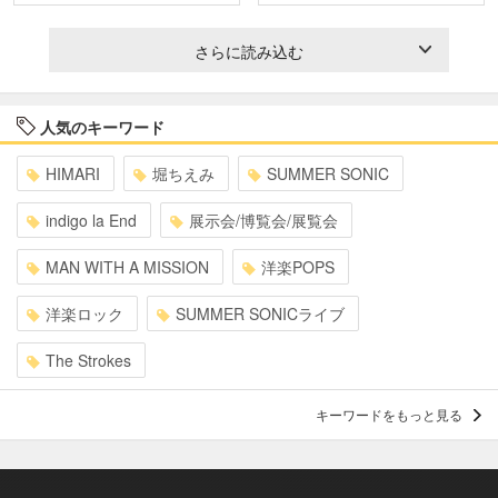
さらに読み込む
人気のキーワード
HIMARI
堀ちえみ
SUMMER SONIC
indigo la End
展示会/博覧会/展覧会
MAN WITH A MISSION
洋楽POPS
洋楽ロック
SUMMER SONICライブ
The Strokes
キーワードをもっと見る