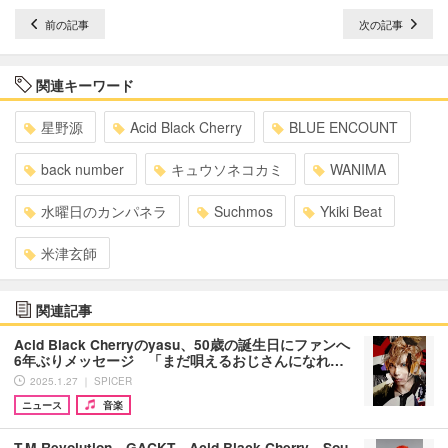
前の記事
次の記事
関連キーワード
星野源
Acid Black Cherry
BLUE ENCOUNT
back number
キュウソネコカミ
WANIMA
水曜日のカンパネラ
Suchmos
Ykiki Beat
米津玄師
関連記事
Acid Black Cherryのyasu、50歳の誕生日にファンへ
6年ぶりメッセージ 「まだ唄えるおじさんになれ…
2025.1.27 ｜ SPICER
ニュース
音楽
T.M.Revolution、GACKT、Acid Black Cherry、Sou