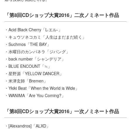
「第8回CDショップ大賞2016」二次ノミネート作品
・Acid Black Cherry「L-エル-」
・キュウソネコカミ「人生はまだまだ続く」
・Suchmos「THE BAY」
・水曜日のカンパネラ「ジパング」
・back number「シャンデリア」
・BLUE ENCOUNT「≒」
・星野源「YELLOW DANCER」
・米津玄師「Bremen」
・Ykiki Beat「When the World is Wide」
・WANIMA「Are You Coming?」
「第8回CDショップ大賞2016」一次ノミネート作品
・[Alexandros]「ALXD」