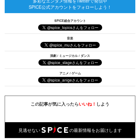
多彩なエンタメ情報をTwitterで発信中
SPICE公式アカウントをフォローしよう！
SPICE総合アカウント
音楽
演劇 / ミュージカル / ダンス
アニメ / ゲーム
この記事が気に入ったら
いいね！
しよう
見逃せない
の最新情報をお届けします