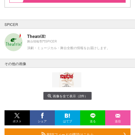
SPICER
TheatriX!
舞台情報専門SPICER
演劇・ミュージカル・舞台全般の情報をお届けします。
その他の画像
画像を全て表示（2件）
ポスト
シェア
はてブ
送る
送信
RSSフィードの購読はこちら