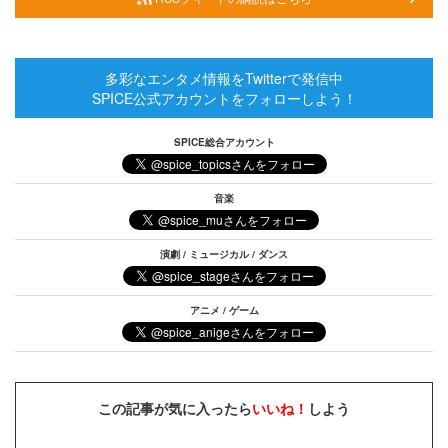
多彩なエンタメ情報をTwitterで発信中
SPICE公式アカウントをフォローしよう！
SPICE総合アカウント
音楽
演劇 / ミュージカル / ダンス
アニメ / ゲーム
この記事が気に入ったら
いいね！
しよう