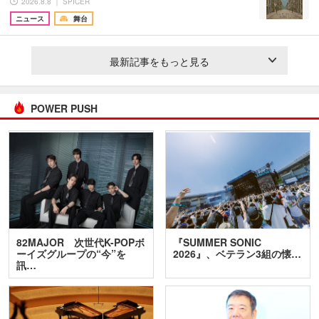
2026.8.8 ｜ SPICER
ニュース
舞台
最新記事をもっと見る
POWER PUSH
82MAJOR 次世代K-POPボ
『SUMMER SONIC
ーイズグループの“今”を
2026』、ベテラン3組の懐…
訊…