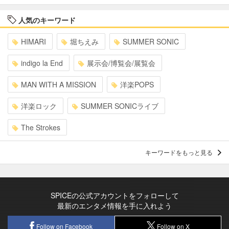
人気のキーワード
HIMARI
堀ちえみ
SUMMER SONIC
indigo la End
展示会/博覧会/展覧会
MAN WITH A MISSION
洋楽POPS
洋楽ロック
SUMMER SONICライブ
The Strokes
キーワードをもっと見る
SPICEの公式アカウントをフォローして
最新のエンタメ情報を手に入れよう
Follow on Facebook
Follow on X