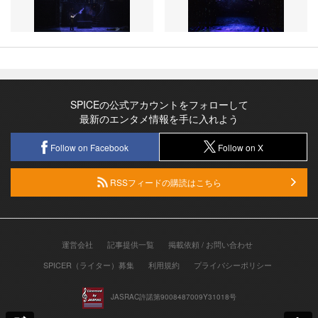
SPICEの公式アカウントをフォローして
最新のエンタメ情報を手に入れよう
Follow on Facebook
Follow on X
RSSフィードの購読はこちら
運営会社
記事提供一覧
掲載依頼 / お問い合わせ
SPICER（ライター）募集
利用規約
プライバシーポリシー
JASRAC許諾第9008487009Y31018号