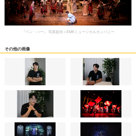
『ベン・ハー』 写真提供＝EMKミュージカルカンパニー
その他の画像