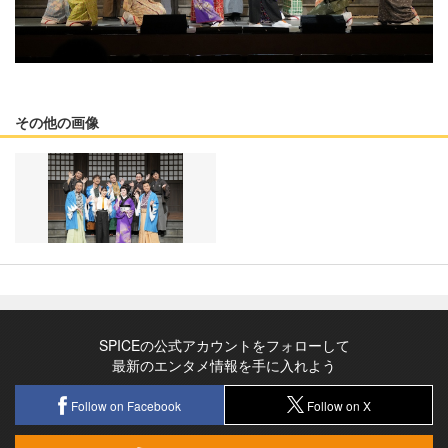
その他の画像
SPICEの公式アカウントをフォローして
最新のエンタメ情報を手に入れよう
Follow on Facebook
Follow on X