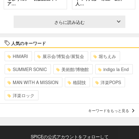
ア…
人…
さらに読み込む
人気のキーワード
HIMARI
展示会/博覧会/展覧会
堀ちえみ
SUMMER SONIC
美術館/博物館
indigo la End
MAN WITH A MISSION
格闘技
洋楽POPS
洋楽ロック
キーワードをもっと見る
SPICEの公式アカウントをフォローして