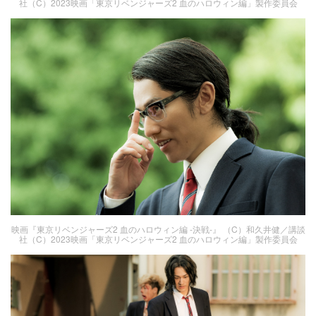
社（C）2023映画「東京リベンジャーズ2 血のハロウィン編」製作委員会
映画『東京リベンジャーズ2 血のハロウィン編 -決戦-』 （C）和久井健／講談
社（C）2023映画「東京リベンジャーズ2 血のハロウィン編」製作委員会