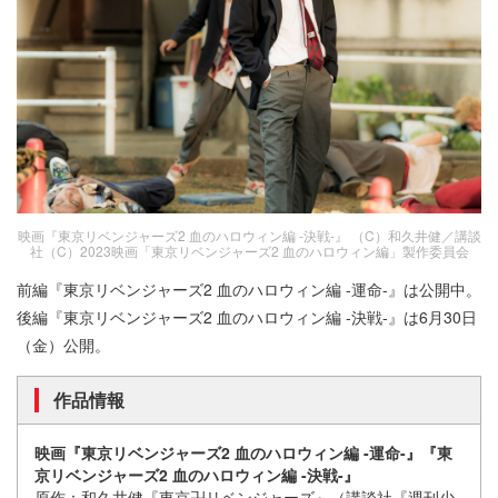
映画『東京リベンジャーズ2 血のハロウィン編 -決戦-』 （C）和久井健／講談
社（C）2023映画「東京リベンジャーズ2 血のハロウィン編」製作委員会
前編『東京リベンジャーズ2 血のハロウィン編 -運命-』は公開中。
後編『東京リベンジャーズ2 血のハロウィン編 -決戦-』は6月30日
（金）公開。
作品情報
映画『東京リベンジャーズ2 血のハロウィン編 -運命-』『東
京リベンジャーズ2 血のハロウィン編 -決戦-』
原作：和久井健『東京卍リベンジャーズ』（講談社『週刊少