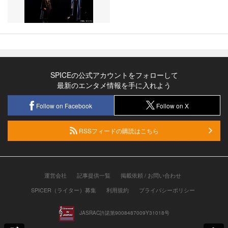
SPICEの公式アカウントをフォローして
最新のエンタメ情報を手に入れよう
Follow on Facebook
Follow on X
RSSフィードの購読はこちら
運営会社
記事提供一覧
掲載依頼 / お問い合わせ
SPICER（ライター）募集
利用規約
プライバシーポリシー
JASRAC許諾第9008487009Y31018号