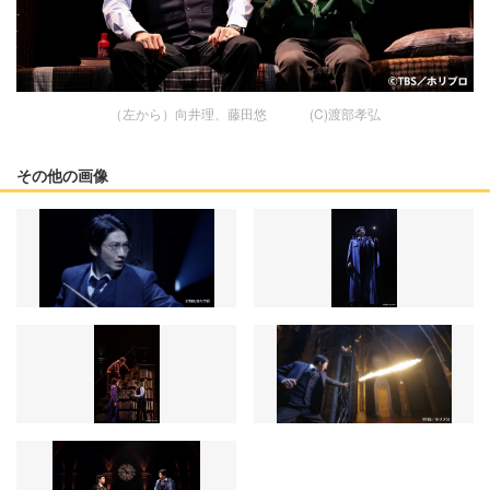
（左から）向井理、藤田悠 (C)渡部孝弘
その他の画像