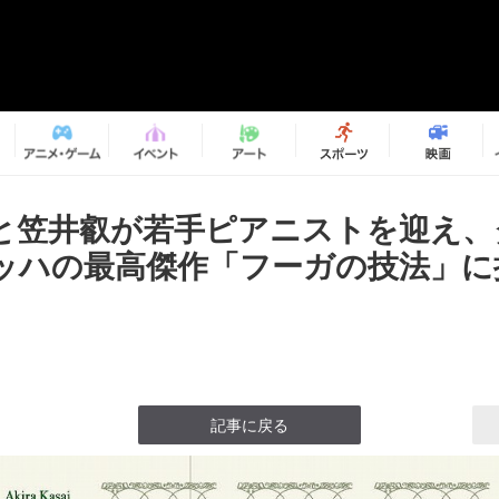
と笠井叡が若手ピアニストを迎え、
ッハの最高傑作「フーガの技法」に
記事に戻る