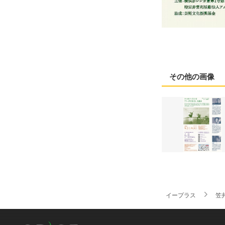
その他の画像
イープラス
笠