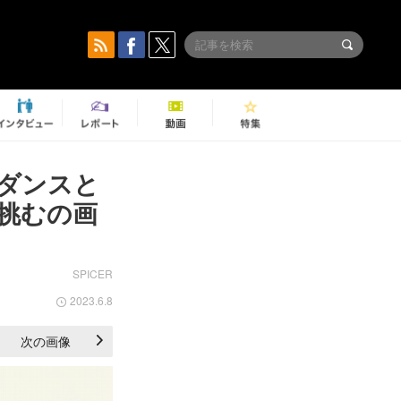
ダンスと
挑むの画
SPICER
2023.6.8
次の画像