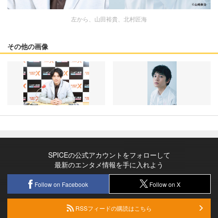
左から、山田裕貴、北村匠海
その他の画像
SPICEの公式アカウントをフォローして
最新のエンタメ情報を手に入れよう
Follow on Facebook
Follow on X
RSSフィードの購読はこちら