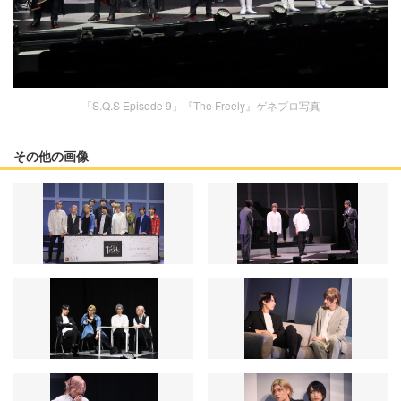
「S.Q.S Episode 9」『The Freely』ゲネプロ写真
その他の画像