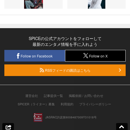
SPICEの公式アカウントをフォローして
最新のエンタメ情報を手に入れよう
Follow on Facebook
Follow on X
RSSフィードの購読はこちら
運営会社
記事提供一覧
掲載依頼 / お問い合わせ
SPICER（ライター）募集
利用規約
プライバシーポリシー
JASRAC許諾第9008487009Y31018号