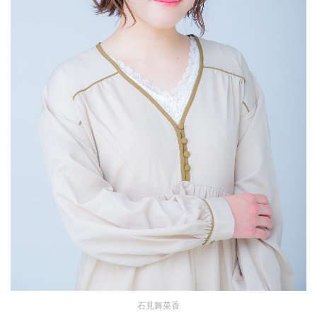
石見舞菜香