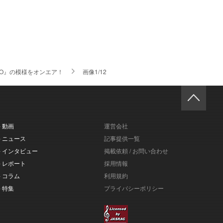
ADIO』の模様をオンエア！
画像1/12
- 動画
運営会社
- ニュース
記事提供一覧
- インタビュー
掲載依頼 / お問い合わせ
- レポート
採用情報
- コラム
利用規約
- 特集
プライバシーポリシー