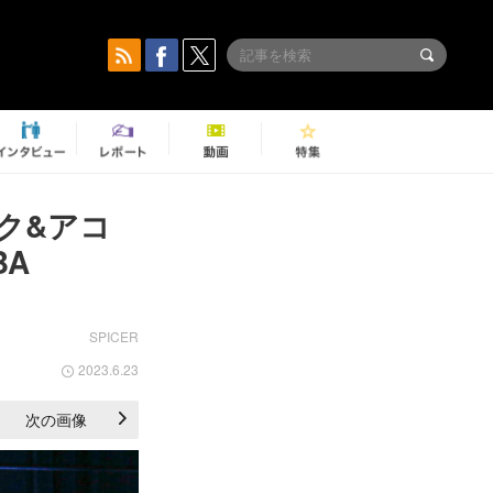
ーク&アコ
BA
SPICER
2023.6.23
次の画像