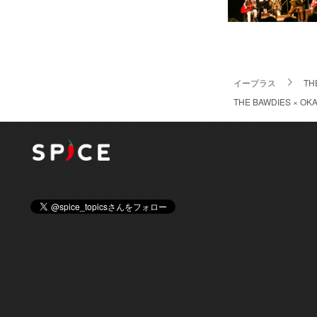
イープラス
TH
THE BAWDIES 