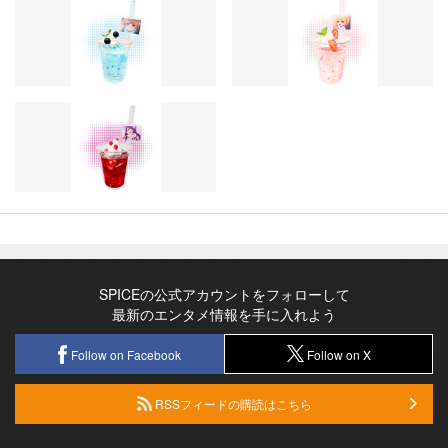
SPICEの公式アカウントをフォローして
最新のエンタメ情報を手に入れよう
Follow on Facebook
Follow on X
RSSフィードの購読はこちら