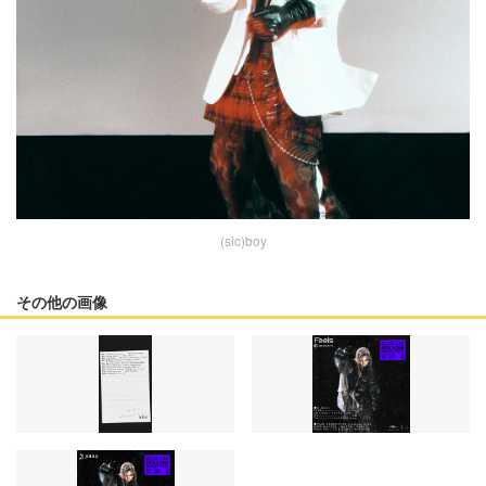
(sic)boy
その他の画像