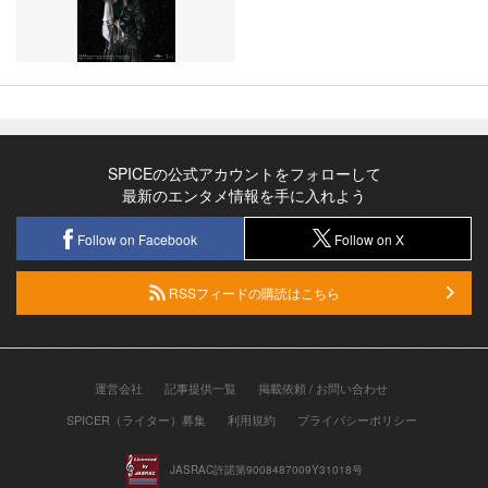
SPICEの公式アカウントをフォローして
最新のエンタメ情報を手に入れよう
Follow on Facebook
Follow on X
RSSフィードの購読はこちら
運営会社
記事提供一覧
掲載依頼 / お問い合わせ
SPICER（ライター）募集
利用規約
プライバシーポリシー
JASRAC許諾第9008487009Y31018号