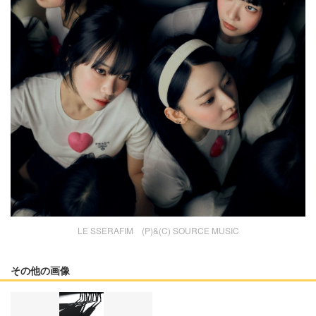
LE SSERAFIM (P)&(C) SOURCE MUSIC
その他の画像