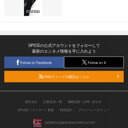
SPICEの公式アカウントをフォローして
最新のエンタメ情報を手に入れよう
Follow on Facebook
Follow on X
RSSフィードの購読はこちら
運営会社
記事提供一覧
掲載依頼 / お問い合わせ
SPICER（ライター）募集
利用規約
プライバシーポリシー
JASRAC許諾第9008487009Y31018号