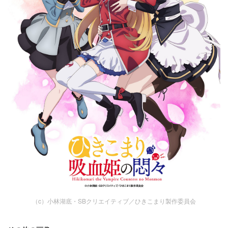
（c）小林湖底・SBクリエイティブ／ひきこまり製作委員会