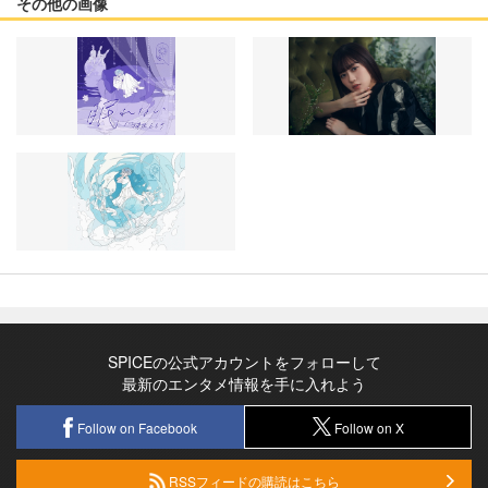
その他の画像
SPICEの公式アカウントをフォローして
最新のエンタメ情報を手に入れよう
Follow on Facebook
Follow on X
RSSフィードの購読はこちら