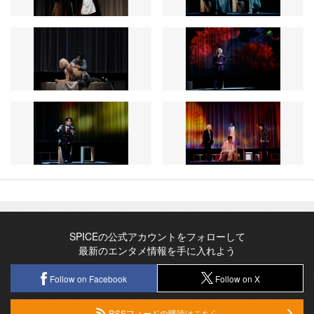
SPICEの公式アカウントをフォローして
最新のエンタメ情報を手に入れよう
Follow on Facebook
Follow on X
RSSフィードの購読はこちら