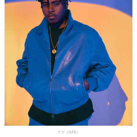
ナズ（NAS）