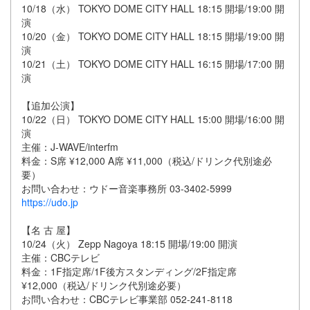
10/18（水） TOKYO DOME CITY HALL 18:15 開場/19:00 開
演
10/20（金） TOKYO DOME CITY HALL 18:15 開場/19:00 開
演
10/21（土） TOKYO DOME CITY HALL 16:15 開場/17:00 開
演
【追加公演】
10/22（日） TOKYO DOME CITY HALL 15:00 開場/16:00 開
演
主催：J-WAVE/interfm
料金：S席 ¥12,000 A席 ¥11,000（税込/ドリンク代別途必
要）
お問い合わせ：ウドー音楽事務所 03-3402-5999
https://udo.jp
【名 古 屋】
10/24（火） Zepp Nagoya 18:15 開場/19:00 開演
主催：CBCテレビ
料金：1F指定席/1F後方スタンディング/2F指定席
¥12,000（税込/ドリンク代別途必要）
お問い合わせ：CBCテレビ事業部 052-241-8118