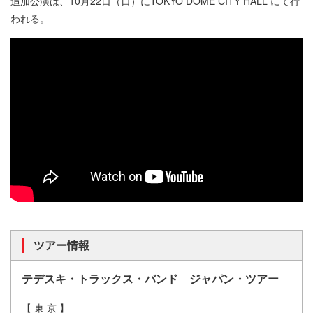
追加公演は、10月22日（日）にTOKYO DOME CITY HALL にて行
われる。
ツアー情報
テデスキ・トラックス・バンド ジャ
パン・ツアー
【 東 京 】