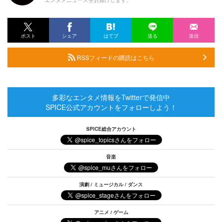
ポスト
シェア
はてブ
送る
送信
RSSフィードの購読はこちら
多彩なエンタメ情報をTwitterで発信中
SPICE公式アカウントをフォローしよう！
SPICE総合アカウント
音楽
演劇 / ミュージカル / ダンス
アニメ / ゲーム