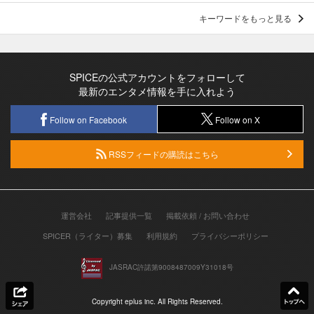
キーワードをもっと見る
SPICEの公式アカウントをフォローして
最新のエンタメ情報を手に入れよう
Follow on Facebook
Follow on X
RSSフィードの購読はこちら
運営会社
記事提供一覧
掲載依頼 / お問い合わせ
SPICER（ライター）募集
利用規約
プライバシーポリシー
JASRAC許諾第9008487009Y31018号
Copyright eplus inc. All Rights Reserved.