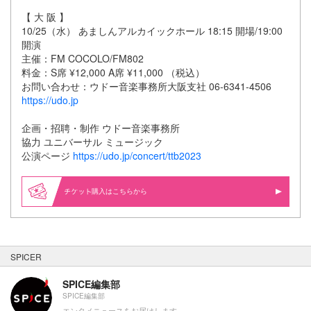
【 大 阪 】
10/25（水） あましんアルカイックホール 18:15 開場/19:00
開演
主催：FM COCOLO/FM802
料金：S席 ¥12,000 A席 ¥11,000 （税込）
お問い合わせ：ウドー音楽事務所大阪支社 06-6341-4506
https://udo.jp
企画・招聘・制作 ウドー音楽事務所
協力 ユニバーサル ミュージック
公演ページ
https://udo.jp/concert/ttb2023
購入はこちらから
SPICER
SPICE編集部
SPICE編集部
エンタメニュースをお届けします。