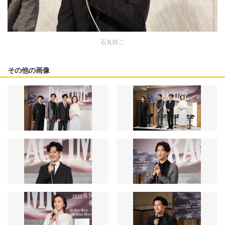
石丸幹二
その他の画像