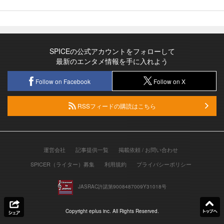
SPICEの公式アカウントをフォローして
最新のエンタメ情報を手に入れよう
Follow on Facebook
Follow on X
RSSフィードの購読はこちら
運営会社
記事提供一覧
掲載依頼 / お問い合わせ
SPICER（ライター）募集
利用規約
プライバシーポリシー
JASRAC許諾第9008487009Y31018号
Copyright eplus inc. All Rights Reserved.