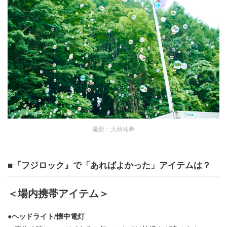
撮影＝大橋祐希
■『フジロック』で「あればよかった」アイテムは？
＜場内携帯アイテム＞
●ヘッドライト/懐中電灯