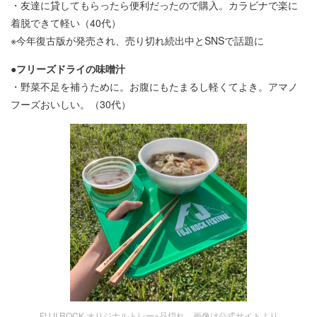
・友達に貸してもらったら便利だったので購入。カラビナで楽に
着脱できて軽い（40代）
※今年復古版が発売され、売り切れ続出中とSNSで話題に
●フリーズドライの味噌汁
・野菜不足を補うために。お腹にもたまるし軽くてよき。アマノ
フーズおいしい。（30代）
FUJI ROCK オリジナルトレー※品切れ 画像は公式サイトより