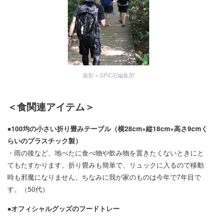
撮影＝SPICE編集部
＜食関連アイテム＞
●100均の小さい折り畳みテーブル（横28cm×縦18cm×高さ9cmく
らいのプラスチック製）
・雨の後など、地べたに食べ物や飲み物を置きたくないときにと
てもたすかります。折り畳みも簡単で、リュックに入るので移動
時も邪魔になりません。ちなみに我が家のものは今年で7年目で
す。（50代）
●オフィシャルグッズのフードトレー