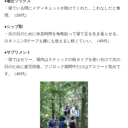
●着圧ソックス
・寝ている間にメディキュットが助けてくれた。これなしだと無
理。（20代）
●シップ剤
・次の日のために休息時間を毎晩貼って寝て足を生き返らせる。
ロキソニンSテープも腰にも使えるし軽くていい。（40代）
●サプリメント
・宿ではゼリー、場内はスティックの粉タイプを使い分けて次の
日のために疲労回復。フジロック期間中だけはアスリート気分で
す。（40代）