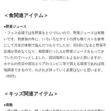
＜食関連アイテム＞
●野菜ジュース
・フェス会場では生野菜をとりづらいので、野菜ジュースは有難
いです。初参加の年に、いろいろなサイトの持ち物リストを参考
にして万全の体制で臨んだつもりでしたが、3日目になると野菜不
足感が否めなくなり、相部屋だった人が野菜ジュースをもってき
ていたのでハッとしました。宿泊場所にもよるかと思いますが、
ホテルの売店や宿泊エリアのコンビニ等で買える環境であれば現
地調達できるので、わざわざ持っていく必要はないと思います。
（50代）
＜キッズ関連アイテム＞
●長靴
・雨が降った時と、降った後に会場がドロドロになるので必要だ