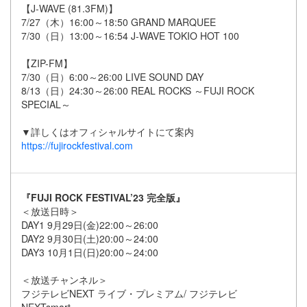
【J-WAVE (81.3FM)】
7/27（木）16:00～18:50 GRAND MARQUEE
7/30（日）13:00～16:54 J-WAVE TOKIO HOT 100
【ZIP-FM】
7/30（日）6:00～26:00 LIVE SOUND DAY
8/13（日）24:30～26:00 REAL ROCKS ～FUJI ROCK
SPECIAL～
▼詳しくはオフィシャルサイトにて案内
https://fujirockfestival.com
『FUJI ROCK FESTIVAL’23 完全版』
＜放送日時＞
DAY1 9月29日(金)22:00～26:00
DAY2 9月30日(土)20:00～24:00
DAY3 10月1日(日)20:00～24:00
＜放送チャンネル＞
フジテレビNEXT ライブ・プレミアム/ フジテレビ
NEXTsmart