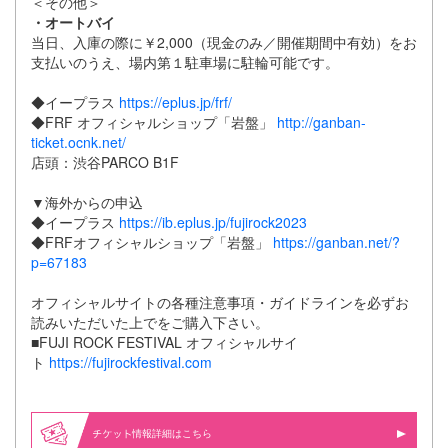
＜その他＞
・オートバイ
当日、入庫の際に￥2,000（現金のみ／開催期間中有効）をお
支払いのうえ、場内第１駐車場に駐輪可能です。
◆イープラス
https://eplus.jp/frf/
◆FRF オフィシャルショップ「岩盤」
http://ganban-
ticket.ocnk.net/
店頭：渋谷PARCO B1F
▼海外からの申込
◆イープラス
https://ib.eplus.jp/fujirock2023
◆FRFオフィシャルショップ「岩盤」
https://ganban.net/?
p=67183
オフィシャルサイトの各種注意事項・ガイドラインを必ずお
読みいただいた上でをご購入下さい。
■FUJI ROCK FESTIVAL オフィシャルサイ
ト
https://fujirockfestival.com
情報詳細はこちら