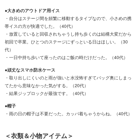
●大きめのアウトドア用イス
・自分はステージ間を頻繁に移動するタイプなので、小さめの携
帯イスの方が快適でした。（40代）
・放置していると回収されちゃうし持ち歩くのは結構大変だから
初回で卒業。ひとつのステージにずっといる日はほしい。（30
代）
・一日中持ち歩いて座ったのはご飯の時だけだった。（40代）
●頑丈なスマホ防水ケース
・取り出しにくいのと雨が強いと水没怖すぎてバッグ奥にしまっ
てたから意味なかった気がする。（20代）
・結果ジップロックが最強です。（40代）
●帽子
・雨の日の帽子は不要だった。カッパ着ちゃうからね。（40代）
＜衣類＆小物アイテム＞