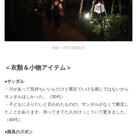
撮影＝SPICE編集部
＜衣類＆小物アイテム＞
●サンダル
・川があって気持ちいいんだけど裸足でいける感じではないから
サンダルほしかった。（30代）
・子どもに入りたいと言われたものの、サンダルがなくて断念し
たことがあります。持ってきてた人がけっこういて驚きました。
（40代）
●雨具のズボン