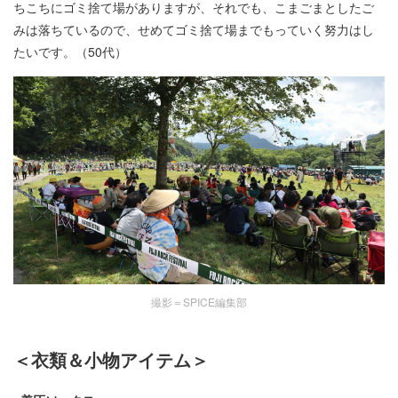
ちこちにゴミ捨て場がありますが、それでも、こまごまとしたご
みは落ちているので、せめてゴミ捨て場までもっていく努力はし
たいです。（50代）
撮影＝SPICE編集部
＜衣類＆小物アイテム＞