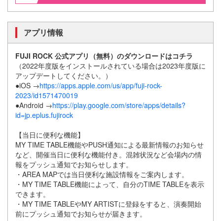
アプリ情報
FUJI ROCK 公式アプリ（無料）のダウンロードはコチラ
（2022年度版をインストールされている場合は2023年度版に
アップデートしてください。）
●iOS →
https://apps.apple.com/us/app/fuji-rock-
2023/id1571470019
●Android →
https://play.google.com/store/apps/details?
id=jp.eplus.fujirock
【当日に便利な機能】
MY TIME TABLE機能やPUSH通知による最新情報のお知らせ
など、開催当日に便利な機能付き。混雑状況など会場内の情
報をプッシュ通知でお知らせします。
・AREA MAPでは当日便利な施設情報をご案内します。
・MY TIME TABLE機能によって、自分のTIME TABLEを表示
できます。
・MY TIME TABLEやMY ARTISTに登録をすると、演奏開始
前にプッシュ通知でお知らせが届きます。