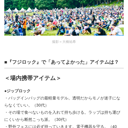
撮影＝大橋祐希
■『フジロック』で「あってよかった」アイテムは？
＜場内携帯アイテム＞
●ジップロック
・バッグインバッグの最軽量モデル。透明だからモノが迷子にな
らなくていい。（30代）
・その場で食べないものを入れて持ち歩ける。ラップは持ち運び
にくいから断然こっち派。（30代）
・野外フェスには必ず持っていきます。電子機器を守る。（40