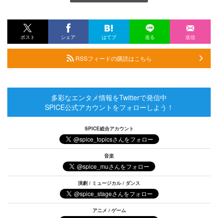
ポスト
シェア
はてブ
送る
送信
RSSフィードの購読はこちら
多彩なエンタメ情報をTwitterで発信中
SPICE公式アカウントをフォローしよう！
SPICE総合アカウント
音楽
演劇 / ミュージカル / ダンス
アニメ / ゲーム