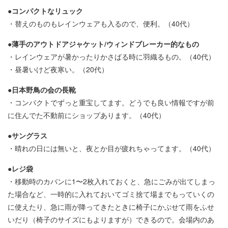
●コンパクトなリュック
・替えのものもレインウェアも入るので、便利。（40代）
●薄手のアウトドアジャケット/ウィンドブレーカー的なもの
・レインウェアが暑かったりかさばる時に羽織るもの。（40代）
・昼暑いけど夜寒い。（20代）
●日本野鳥の会の長靴
・コンパクトでずっと重宝してます。どうでも良い情報ですが前
に住んでた不動前にショップあります。（40代）
●サングラス
・晴れの日には無いと、夜とか目が疲れちゃってます。（40代）
●レジ袋
・移動時のカバンに1〜2枚入れておくと、急にごみが出てしまっ
た場合など、一時的に入れておいてゴミ捨て場までもっていくの
に使えたり、急に雨が降ってきたときに椅子にかぶせて雨をふせ
いだり（椅子のサイズにもよりますが）できるので。会場内のあ