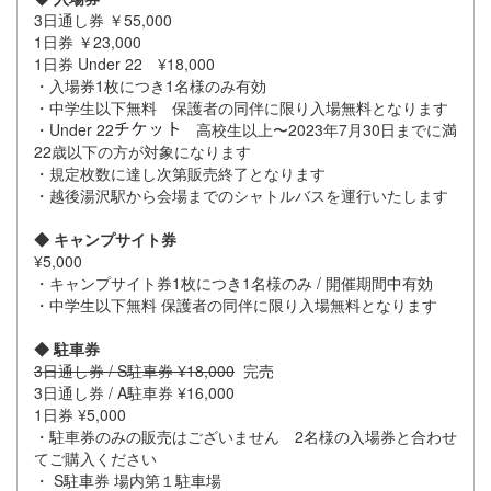
3日通し券 ￥55,000
1日券 ￥23,000
1日券 Under 22 ¥18,000
・入場券1枚につき1名様のみ有効
・中学生以下無料 保護者の同伴に限り入場無料となります
・Under 22
高校生以上〜2023年7月30日までに満
22歳以下の方が対象になります
・規定枚数に達し次第販売終了となります
・越後湯沢駅から会場までのシャトルバスを運行いたします
◆ キャンプサイト券
¥5,000
・キャンプサイト券1枚につき1名様のみ / 開催期間中有効
・中学生以下無料 保護者の同伴に限り入場無料となります
◆ 駐車券
3日通し券 / S駐車券 ¥18,000
完売
3日通し券 / A駐車券 ¥16,000
1日券 ¥5,000
・駐車券のみの販売はございません 2名様の入場券と合わせ
てご購入ください
・ S駐車券 場内第１駐車場