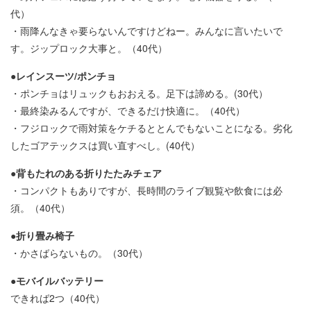
代）
・雨降んなきゃ要らないんですけどねー。みんなに言いたいで
す。ジップロック大事と。（40代）
●レインスーツ/ポンチョ
・ポンチョはリュックもおおえる。足下は諦める。(30代）
・最終染みるんですが、できるだけ快適に。（40代）
・フジロックで雨対策をケチるととんでもないことになる。劣化
したゴアテックスは買い直すべし。(40代）
●背もたれのある折りたたみチェア
・コンパクトもありですが、長時間のライブ観覧や飲食には必
須。（40代）
●折り畳み椅子
・かさばらないもの。（30代）
●モバイルバッテリー
できれば2つ（40代）