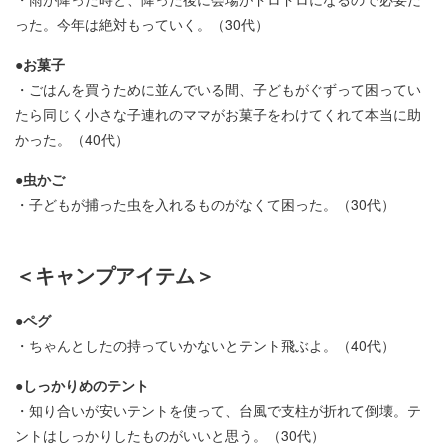
った。今年は絶対もっていく。（30代）
●お菓子
・ごはんを買うために並んでいる間、子どもがぐずって困ってい
たら同じく小さな子連れのママがお菓子をわけてくれて本当に助
かった。（40代）
●虫かご
・子どもが捕った虫を入れるものがなくて困った。（30代）
＜キャンプアイテム＞
●ペグ
・ちゃんとしたの持っていかないとテント飛ぶよ。（40代）
●しっかりめのテント
・知り合いが安いテントを使って、台風で支柱が折れて倒壊。テ
ントはしっかりしたものがいいと思う。（30代）