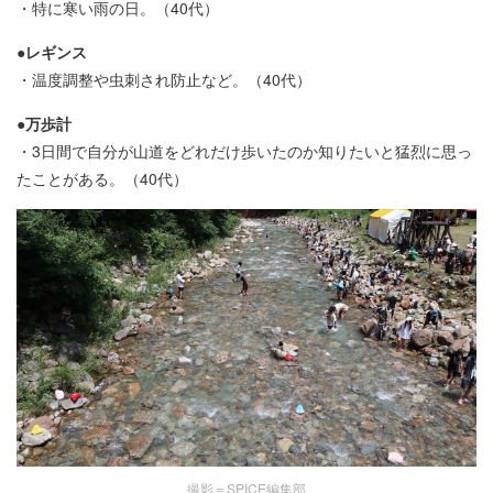
・特に寒い雨の日。（40代）
●レギンス
・温度調整や虫刺され防止など。（40代）
●万歩計
・3日間で自分が山道をどれだけ歩いたのか知りたいと猛烈に思っ
たことがある。（40代）
撮影＝SPICE編集部