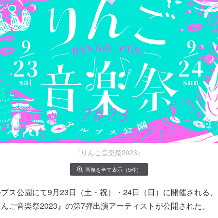
『りんご音楽祭2023』
画像を全て表示（5件）
プス公園にて9月23日（土・祝）・24日（日）に開催される、
んご音楽祭2023』の第7弾出演アーティストが公開された。