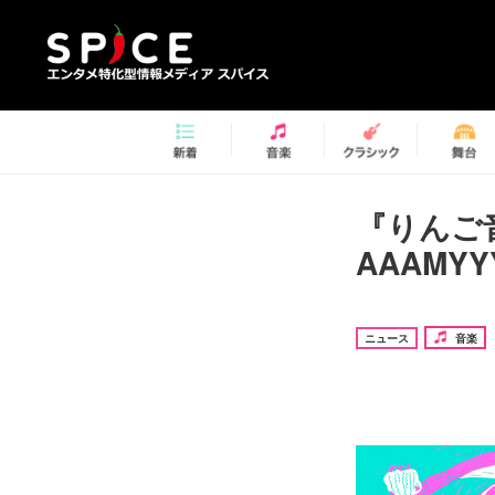
『りんご
AAAMY
ニュース
音楽