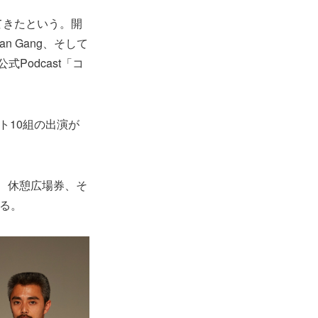
てきたという。開
an Gang、そして
Podcast「コ
ト10組の出演が
、休憩広場券、そ
る。