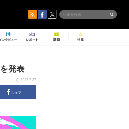
トを発表
2023.7.27
シェア