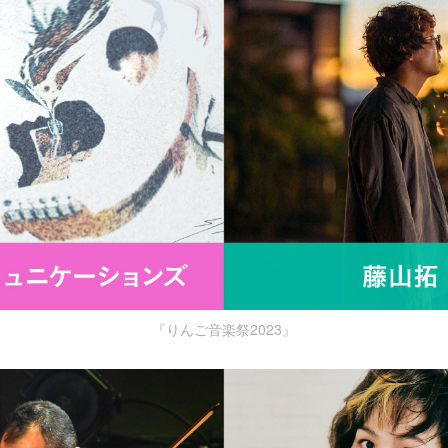
『りんご音楽祭2023』