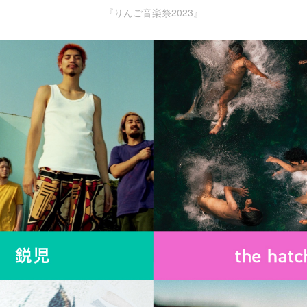
『りんご音楽祭2023』