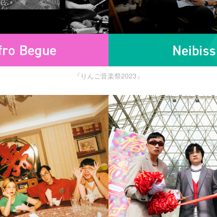
『りんご音楽祭2023』