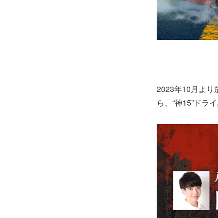
2023年10月
ら、“神15”ド