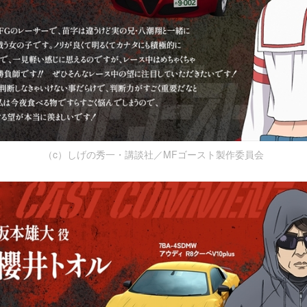
（c）しげの秀一・講談社／MFゴースト製作委員会