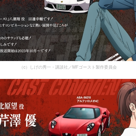
（c）しげの秀一・講談社／MFゴースト製作委員会