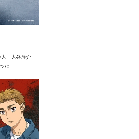
雄大、大谷洋介
なった。