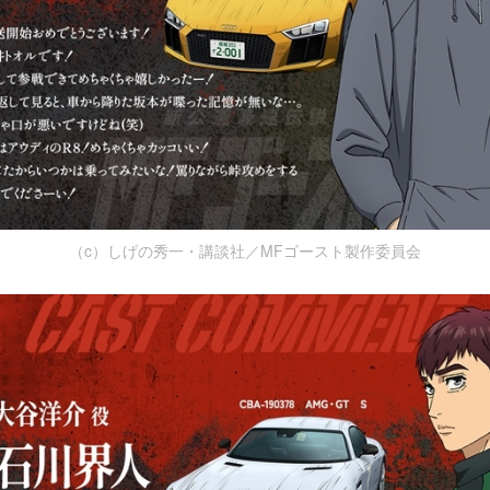
（c）しげの秀一・講談社／MFゴースト製作委員会