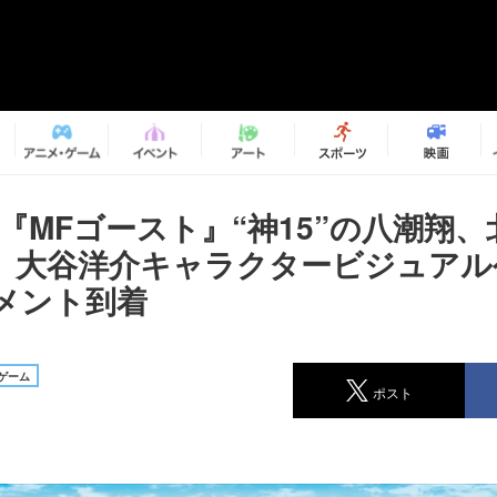
『MFゴースト』“神15”の八潮翔
、大谷洋介キャラクタービジュアル
メント到着
ゲーム
ポスト