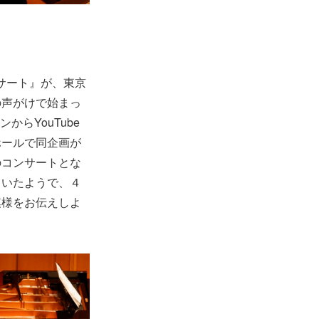
ンサート』が、東京
の声がけで始まっ
らYouTube
ホールで同企画が
のコンサートとな
ていたようで、４
模様をお伝えしよ