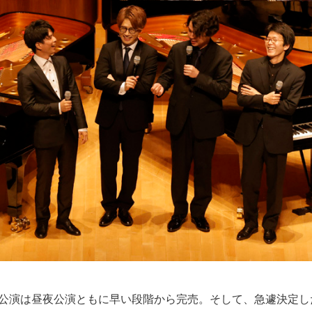
の公演は昼夜公演ともに早い段階から完売。そして、急遽決定した