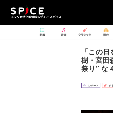
「この日
樹・宮田
祭り” 
レポート
ク