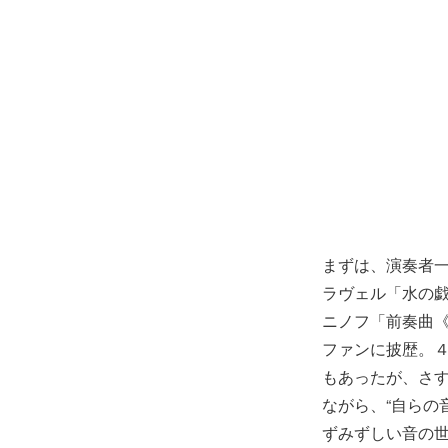
まずは、演奏者
ラヴェル「水の
ニノフ「前奏曲
ファンに披歴。
もあったが、さ
ながら、“自らの
ずみずしい音の