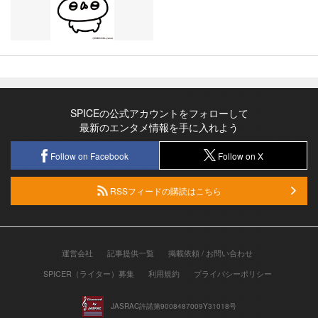
SPICEの公式アカウントをフォローして
最新のエンタメ情報を手に入れよう
Follow on Facebook
Follow on X
RSSフィードの購読はこちら
運営会社
記事提供一覧
掲載依頼 / お問い合わせ
SPICER（ライター）募集
利用規約
プライバシーポリシー
JASRAC許諾第9008487009Y31018号